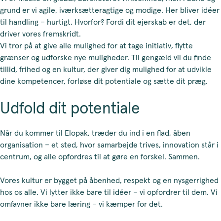
grund er vi agile, iværksætteragtige og modige. Her bliver idéer
til handling – hurtigt. Hvorfor? Fordi dit ejerskab er det, der
driver vores fremskridt.
Vi tror på at give alle mulighed for at tage initiativ, flytte
grænser og udforske nye muligheder. Til gengæld vil du finde
tillid, frihed og en kultur, der giver dig mulighed for at udvikle
dine kompetencer, forløse dit potentiale og sætte dit præg.
Udfold dit potentiale
Når du kommer til Elopak, træder du ind i en flad, åben
organisation – et sted, hvor samarbejde trives, innovation står i
centrum, og alle opfordres til at gøre en forskel. Sammen.
Vores kultur er bygget på åbenhed, respekt og en nysgerrighed
hos os alle. Vi lytter ikke bare til idéer – vi opfordrer til dem. Vi
omfavner ikke bare læring – vi kæmper for det.