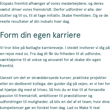
Elopaks fremtid afhænger af vores medarbejdere, og deres
vækst driver vores fremskridt. Derfor udfordrer vi alle, der
slutter sig til os, til at tage initiativ. Skabe fremtiden. Og se de
reelle resultater af din indsats hver dag.
Form din egen karriere
Vi tror ikke på fastlagte karriereveje. I stedet inviterer vi dig på
en rejse med os. Fra dag ét får du friheden til at udforske,
værktøjerne til at vokse og ansvaret for at skabe din egen
fremtid.
Uanset om det er skræddersyede kurser, praktiske projekter
eller en dedikeret kollega, der guider dig på vejen, er vi her for
at hjælpe dig med at trives. Så hvis du er klar til at forvandle
passion til fremskridt, ambitioner til præstationer og
udfordringer til muligheder, så bliv en del af et team, hvor dine
kompetencer gør en forskel hver dag. Lad os Make it real