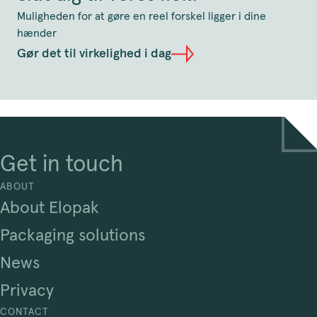
Muligheden for at gøre en reel forskel ligger i dine
hænder
Gør det til virkelighed i dag
Get in touch
ABOUT
About Elopak
Packaging solutions
News
Privacy
CONTACT