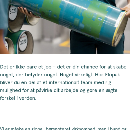
Det er ikke bare et job – det er din chance for at skabe
noget, der betyder noget. Noget virkeligt. Hos Elopak
bliver du en del af et internationalt team med rig
mulighed for at påvirke dit arbejde og gøre en ægte
forskel i verden.
Vi er måske en global, børsnoteret virksomhed, men i bund og