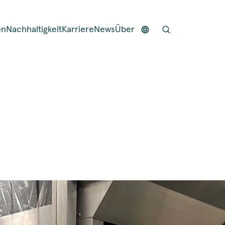
en
Nachhaltigkeit
Karriere
News
Über