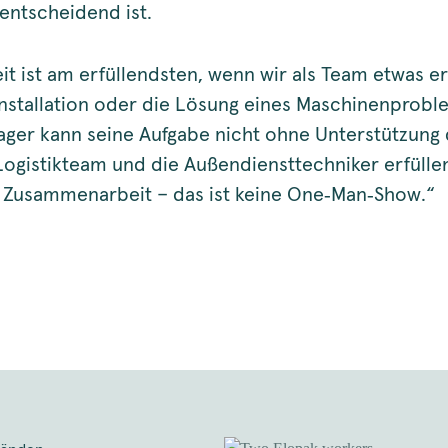
entscheidend ist.
it ist am erfüllendsten, wenn wir als Team etwas e
 Installation oder die Lösung eines Maschinenprobl
ger kann seine Aufgabe nicht ohne Unterstützung
 Logistikteam und die Außendiensttechniker erfüllen
l Zusammenarbeit – das ist keine One‑Man‑Show.“