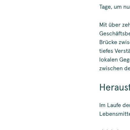
Tage, um nu
Mit über ze
Geschäftsbe
Brücke zwi
tiefes Verst
lokalen Geg
zwischen de
Heraus
Im Laufe de
Lebensmitte