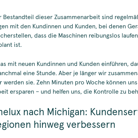
er Bestandteil dieser Zusammenarbeit sind regelmä
en mit den Kundinnen und Kunden, bei denen Ger
icherstellen, dass die Maschinen reibungslos laufe
lant ist.
as mit neuen Kundinnen und Kunden einführen, da
nchmal eine Stunde. Aber je länger wir zusammen
r werden sie. Zehn Minuten pro Woche können uns
eit ersparen – und helfen uns, die Kontrolle zu beh
nelux nach Michigan: Kundenser
egionen hinweg verbessern