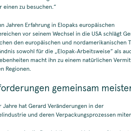
r einen zu besuchen.“
hn Jahren Erfahrung in Elopaks europäischen
reichen vor seinem Wechsel in die USA schlägt Ger
schen den europäischen und nordamerikanischen T
ändnis sowohl für die „Elopak‑Arbeitsweise“ als auc
ebenheiten macht ihn zu einem natürlichen Vermit
n Regionen.
forderungen gemeinsam meiste
r Jahre hat Gerard Veränderungen in der
lindustrie und deren Verpackungsprozessen miter