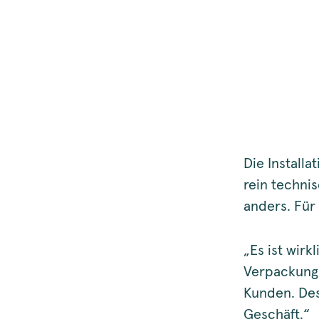
Die Install
rein techni
anders. Für
„Es ist wir
Verpackung
Kunden. Des
Geschäft.“