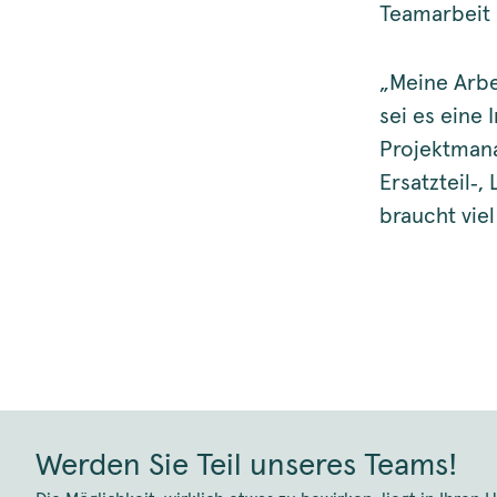
Teamarbeit 
„Meine Arbe
sei es eine
Projektmana
Ersatzteil‑,
braucht vie
Werden Sie Teil unseres Teams!