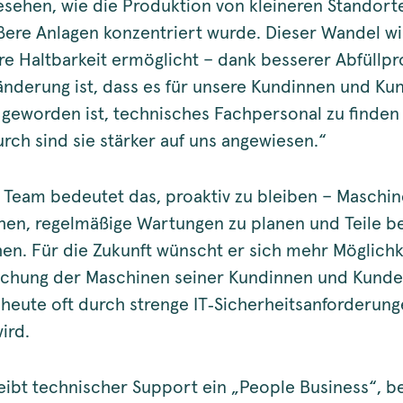
esehen, wie die Produktion von kleineren Standort
ßere Anlagen konzentriert wurde. Dieser Wandel wi
re Haltbarkeit ermöglicht – dank besserer Abfüllpr
änderung ist, dass es für unsere Kundinnen und Ku
 geworden ist, technisches Fachpersonal zu finden
urch sind sie stärker auf uns angewiesen.“
 Team bedeutet das, proaktiv zu bleiben – Maschi
en, regelmäßige Wartungen zu planen und Teile be
en. Für die Zukunft wünscht er sich mehr Möglichk
chung der Maschinen seiner Kundinnen und Kunde
 heute oft durch strenge IT‑Sicherheitsanforderun
ird.
ibt technischer Support ein „People Business“, b