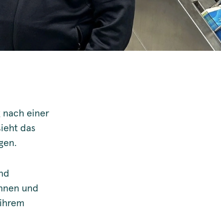
 nach einer
ieht das
gen.
und
innen und
 ihrem