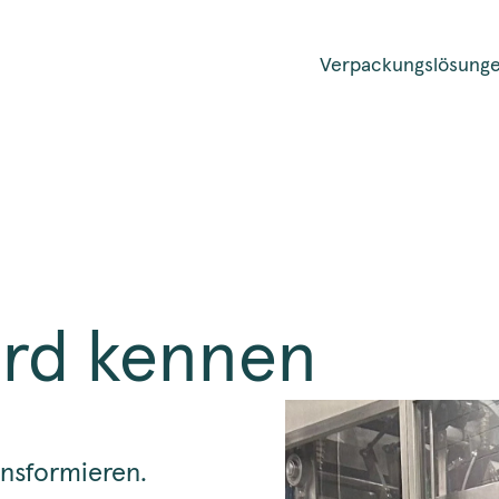
Verpackungslösung
ard kennen
nsformieren.