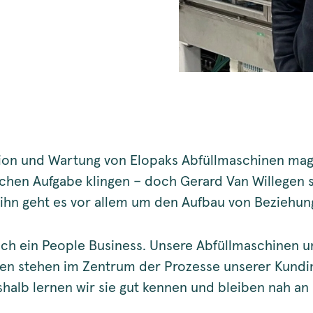
ation und Wartung von Elopaks Abfüllmaschinen mag
schen Aufgabe klingen – doch Gerard Van Willegen s
 ihn geht es vor allem um den Aufbau von Beziehun
klich ein People Business. Unsere Abfüllmaschinen 
en stehen im Zentrum der Prozesse unserer Kund
halb lernen wir sie gut kennen und bleiben nah an