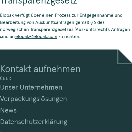
Transparenzgesetz
Elopak verfügt über einen Prozess zur Entgegennahme und
Bearbeitung von Auskunftsanfragen gemäß § 6 des
norwegischen Transparenzgesetzes (Auskunftsrecht). Anfragen
sind an
elopak@elopak.com
zu richten.
Kontakt aufnehmen
ÜBER
Unser Unternehmen
Verpackungslösungen
News
Datenschutzerklärung