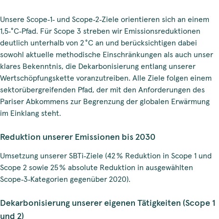
Unsere Scope‑1‑ und Scope‑2‑Ziele orientieren sich an einem
1,5‑°C‑Pfad. Für Scope 3 streben wir Emissionsreduktionen
deutlich unterhalb von 2 °C an und berücksichtigen dabei
sowohl aktuelle methodische Einschränkungen als auch unser
klares Bekenntnis, die Dekarbonisierung entlang unserer
Wertschöpfungskette voranzutreiben. Alle Ziele folgen einem
sektorübergreifenden Pfad, der mit den Anforderungen des
Pariser Abkommens zur Begrenzung der globalen Erwärmung
im Einklang steht.
Reduktion unserer Emissionen bis 2030
Umsetzung unserer SBTi‑Ziele (42 % Reduktion in Scope 1 und
Scope 2 sowie 25 % absolute Reduktion in ausgewählten
Scope‑3‑Kategorien gegenüber 2020).
Dekarbonisierung unserer eigenen Tätigkeiten (Scope 1
und 2)