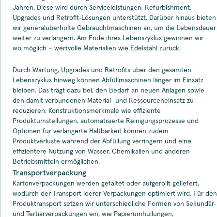
Jahren. Diese wird durch Serviceleistungen, Refurbishment,
Upgrades und Retrofit‑Lösungen unterstützt. Darüber hinaus bieten
wir generalüberholte Gebrauchtmaschinen an, um die Lebensdauer
weiter zu verlängern. Am Ende ihres Lebenszyklus gewinnen wir –
wo möglich – wertvolle Materialien wie Edelstahl zurück.
Durch Wartung, Upgrades und Retrofits über den gesamten
Lebenszyklus hinweg können Abfüllmaschinen länger im Einsatz
bleiben. Das trägt dazu bei, den Bedarf an neuen Anlagen sowie
den damit verbundenen Material‑ und Ressourceneinsatz zu
reduzieren. Konstruktionsmerkmale wie effiziente
Produktumstellungen, automatisierte Reinigungsprozesse und
Optionen für verlängerte Haltbarkeit können zudem
Produktverluste während der Abfüllung verringern und eine
effizientere Nutzung von Wasser, Chemikalien und anderen
Betriebsmitteln ermöglichen.
Transportverpackung
Kartonverpackungen werden gefaltet oder aufgerollt geliefert,
wodurch der Transport leerer Verpackungen optimiert wird. Für den
Produktransport setzen wir unterschiedliche Formen von Sekundär‑
und Tertiärverpackungen ein, wie Papierumhüllungen,