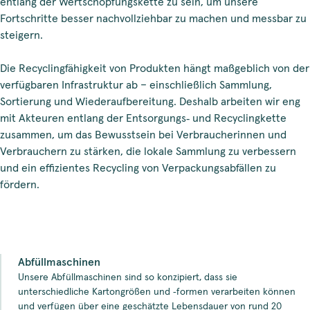
entlang der Wertschöpfungskette zu sein, um unsere
Fortschritte besser nachvollziehbar zu machen und messbar zu
steigern.
Die Recyclingfähigkeit von Produkten hängt maßgeblich von der
verfügbaren Infrastruktur ab – einschließlich Sammlung,
Sortierung und Wiederaufbereitung. Deshalb arbeiten wir eng
mit Akteuren entlang der Entsorgungs‑ und Recyclingkette
zusammen, um das Bewusstsein bei Verbraucherinnen und
Verbrauchern zu stärken, die lokale Sammlung zu verbessern
und ein effizientes Recycling von Verpackungsabfällen zu
fördern.
Abfüllmaschinen
Unsere Abfüllmaschinen sind so konzipiert, dass sie
unterschiedliche Kartongrößen und ‑formen verarbeiten können
und verfügen über eine geschätzte Lebensdauer von rund 20