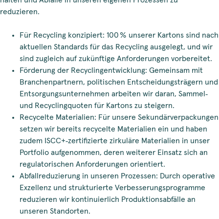
halten und Abfälle in unseren eigenen Prozessen zu
reduzieren.
Für Recycling konzipiert: 100 % unserer Kartons sind nach
aktuellen Standards für das Recycling ausgelegt, und wir
sind zugleich auf zukünftige Anforderungen vorbereitet.
Förderung der Recyclingentwicklung: Gemeinsam mit
Branchenpartnern, politischen Entscheidungsträgern und
Entsorgungsunternehmen arbeiten wir daran, Sammel‑
und Recyclingquoten für Kartons zu steigern.
Recycelte Materialien: Für unsere Sekundärverpackungen
setzen wir bereits recycelte Materialien ein und haben
zudem ISCC+‑zertifizierte zirkuläre Materialien in unser
Portfolio aufgenommen, deren weiterer Einsatz sich an
regulatorischen Anforderungen orientiert.
Abfallreduzierung in unseren Prozessen: Durch operative
Exzellenz und strukturierte Verbesserungsprogramme
reduzieren wir kontinuierlich Produktionsabfälle an
unseren Standorten.