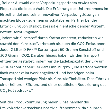
„Bei der Auswahl eines Verpackungspartners erwies sich
Elopak als die ideale Wahl. Die Erfahrung des Unternehmens im
Einzelhandel und seine innovativen Verpackungslösungen
machten Elopak zu einem unschätzbaren Partner bei der
Entwicklung von Utsikot. Dies ist ein entscheidender Vorteil“,
betont Bernt Rognlien.
„Indem wir Kunststoff durch Karton ersetzen, reduzieren wir
sowohl den Kunststoffverbrauch als auch die CO2‑Emissionen.
Jeder 2‑Liter‑D‑PAK™‑Karton spart 50 Gramm Kunststoff und
300 Gramm CO2. Darüber hinaus haben wir den Transport
effizienter gestaltet, indem wir die Ladekapazität der Lkw um
33 % erhöht haben“, erklärt Linn Murphy. „Die Kartons werden
flach verpackt im Werk angeliefert und benötigen beim
Transport viel weniger Platz als Kunststoffbehälter. Dies führt zu
einer höheren Effizienz und einer deutlichen Reduzierung des
CO₂‑Fußabdrucks.“
Seit der Produkteinführung haben Einzelhändler die
Utsikt‑Kartonverpackung positiv aufgenommen, da sie ihren