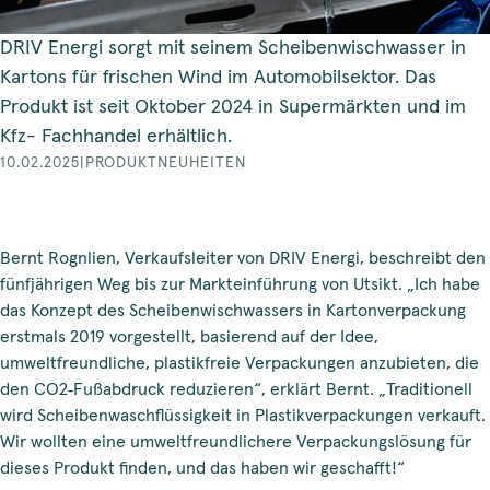
DRIV Energi sorgt mit seinem Scheibenwischwasser in
Kartons für frischen Wind im Automobilsektor. Das
Produkt ist seit Oktober 2024 in Supermärkten und im
Kfz- Fachhandel erhältlich.
10.02.2025
|
PRODUKTNEUHEITEN
Bernt Rognlien, Verkaufsleiter von DRIV Energi, beschreibt den
fünfjährigen Weg bis zur Markteinführung von Utsikt. „Ich habe
das Konzept des Scheibenwischwassers in Kartonverpackung
erstmals 2019 vorgestellt, basierend auf der Idee,
umweltfreundliche, plastikfreie Verpackungen anzubieten, die
den CO2‑Fußabdruck reduzieren“, erklärt Bernt. „Traditionell
wird Scheibenwaschflüssigkeit in Plastikverpackungen verkauft.
Wir wollten eine umweltfreundlichere Verpackungslösung für
dieses Produkt finden, und das haben wir geschafft!“