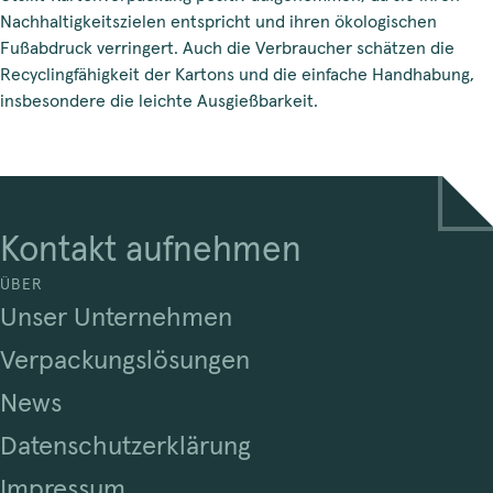
Nachhaltigkeitszielen entspricht und ihren ökologischen
Fußabdruck verringert. Auch die Verbraucher schätzen die
Recyclingfähigkeit der Kartons und die einfache Handhabung,
insbesondere die leichte Ausgießbarkeit.
Kontakt aufnehmen
ÜBER
Unser Unternehmen
Verpackungslösungen
News
Datenschutzerklärung
Impressum