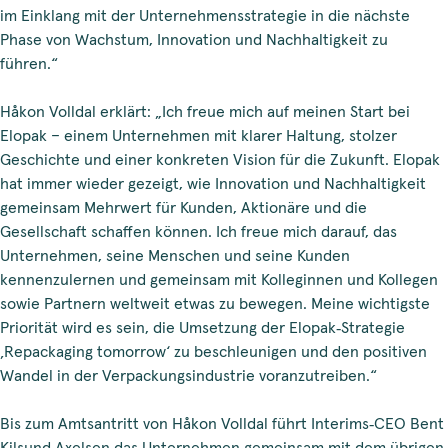
im Einklang mit der Unternehmensstrategie in die nächste
Phase von Wachstum, Innovation und Nachhaltigkeit zu
führen.“
Håkon Volldal erklärt: „Ich freue mich auf meinen Start bei
Elopak – einem Unternehmen mit klarer Haltung, stolzer
Geschichte und einer konkreten Vision für die Zukunft. Elopak
hat immer wieder gezeigt, wie Innovation und Nachhaltigkeit
gemeinsam Mehrwert für Kunden, Aktionäre und die
Gesellschaft schaffen können. Ich freue mich darauf, das
Unternehmen, seine Menschen und seine Kunden
kennenzulernen und gemeinsam mit Kolleginnen und Kollegen
sowie Partnern weltweit etwas zu bewegen. Meine wichtigste
Priorität wird es sein, die Umsetzung der Elopak‑Strategie
‚Repackaging tomorrow‘ zu beschleunigen und den positiven
Wandel in der Verpackungsindustrie voranzutreiben.“
Bis zum Amtsantritt von Håkon Volldal führt Interims‑CEO Bent