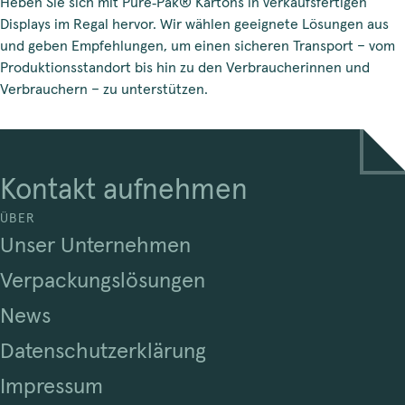
Heben Sie sich mit Pure‑Pak® Kartons in verkaufsfertigen
Displays im Regal hervor. Wir wählen geeignete Lösungen aus
und geben Empfehlungen, um einen sicheren Transport – vom
Produktionsstandort bis hin zu den Verbraucherinnen und
Verbrauchern – zu unterstützen.
Kontakt aufnehmen
ÜBER
Unser Unternehmen
Verpackungslösungen
News
Datenschutzerklärung
Impressum