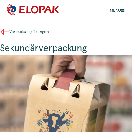
MENU
Verpackungslösungen
Sekundärverpackung