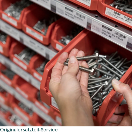
Originalersatzteil‑Service