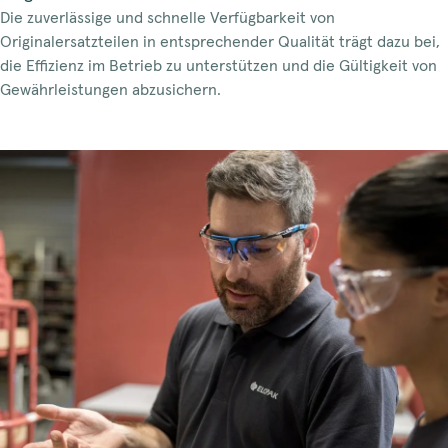
Die zuverlässige und schnelle Verfügbarkeit von
Originalersatzteilen in entsprechender Qualität trägt dazu bei,
die Effizienz im Betrieb zu unterstützen und die Gültigkeit von
Gewährleistungen abzusichern.