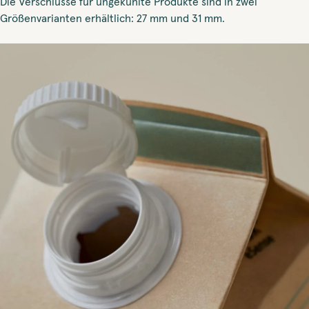
Die Verschlüsse für ungekühlte Produkte sind in zwei
Größenvarianten erhältlich: 27 mm und 31 mm.