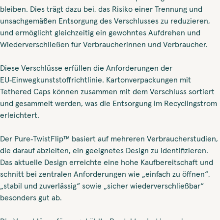
bleiben. Dies trägt dazu bei, das Risiko einer Trennung und
unsachgemäßen Entsorgung des Verschlusses zu reduzieren,
und ermöglicht gleichzeitig ein gewohntes Aufdrehen und
Wiederverschließen für Verbraucherinnen und Verbraucher.
Diese Verschlüsse erfüllen die Anforderungen der
EU‑Einwegkunststoffrichtlinie. Kartonverpackungen mit
Tethered Caps können zusammen mit dem Verschluss sortiert
und gesammelt werden, was die Entsorgung im Recyclingstrom
erleichtert.
Der Pure‑TwistFlip™ basiert auf mehreren Verbraucherstudien,
die darauf abzielten, ein geeignetes Design zu identifizieren.
Das aktuelle Design erreichte eine hohe Kaufbereitschaft und
schnitt bei zentralen Anforderungen wie „einfach zu öffnen“,
„stabil und zuverlässig“ sowie „sicher wiederverschließbar“
besonders gut ab.