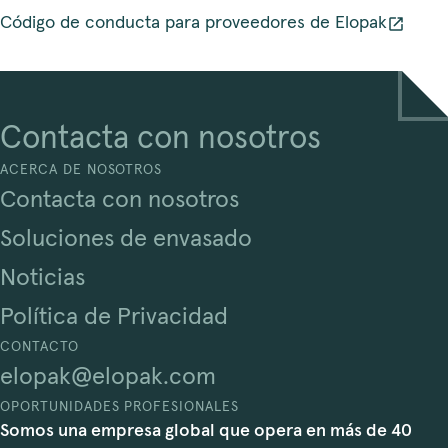
Código de conducta para proveedores de Elopak
Contacta con nosotros
ACERCA DE NOSOTROS
Contacta con nosotros
Soluciones de envasado
Noticias
Política de Privacidad
CONTACTO
elopak@elopak.com
OPORTUNIDADES PROFESIONALES
Somos una empresa global que opera en más de 40