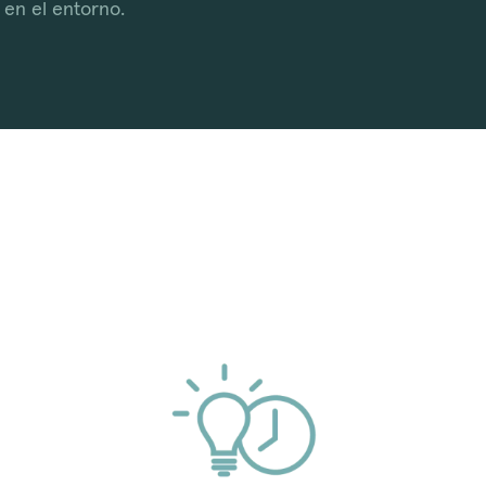
en el entorno.