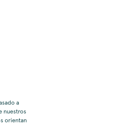
vasado a
e nuestros
os orientan