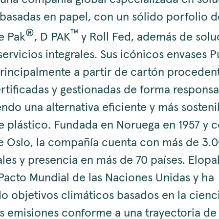
basadas en papel, con un sólido porfolio 
®
™
e Pak
, D PAK
y Roll Fed, además de solu
servicios integrales. Sus icónicos envases P
principalmente a partir de cartón proceden
rtificadas y gestionadas de forma responsa
ndo una alternativa eficiente y más sosteni
e plástico. Fundada en Noruega en 1957 y c
de Oslo, la compañía cuenta con más de 3.
ales y presencia en más de 70 países. Elop
 Pacto Mundial de las Naciones Unidas y ha
o objetivos climáticos basados en la cienc
s emisiones conforme a una trayectoria de 