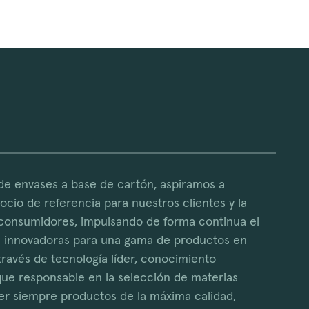
de envases a base de cartón, aspiramos a
cio de referencia para nuestros clientes y la
 consumidores, impulsando de forma continua el
s innovadoras para una gama de productos en
través de tecnología líder, conocimiento
que responsable en la selección de materias
r siempre productos de la máxima calidad,