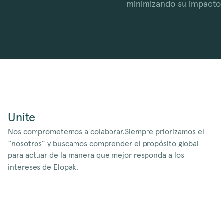
minimizando su impacto 
Unite
Nos comprometemos a colaborar.Siempre priorizamos el
“nosotros” y buscamos comprender el propósito global
para actuar de la manera que mejor responda a los
intereses de Elopak.