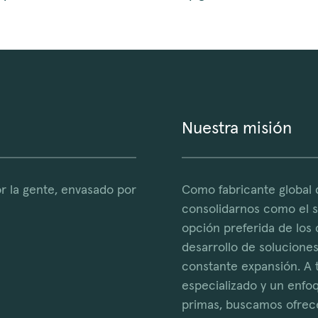
Nuestra misión
r la gente, envasado por
Como fabricante global 
consolidarnos como el so
opción preferida de los
desarrollo de solucione
constante expansión. A 
especializado y un enfo
primas, buscamos ofrece