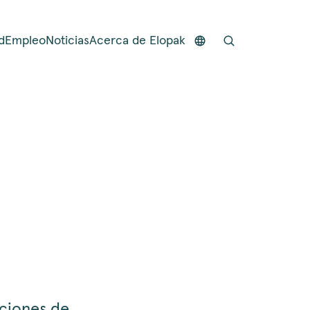
d
Empleo
Noticias
Acerca de Elopak
uciones de