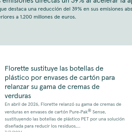
emisiones directas un 39% al acelerar la a
que destaca una reducción del 39% en sus emisiones absol
iores a 1.200 millones de euros.
Florette sustituye las botellas de
plástico por envases de cartón para
relanzar su gama de cremas de
verduras
En abril de 2026, Florette relanzó su gama de cremas de
®
verduras en envases de cartón Pure‑Pak
Sense,
sustituyendo las botellas de plástico PET por una solución
diseñada para reducir los residuos,...