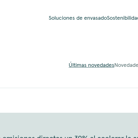
Soluciones de envasado
Sostenibilida
Últimas novedades
Novedade