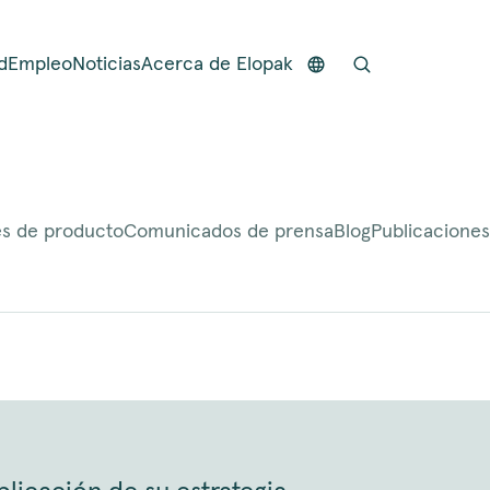
d
Empleo
Noticias
Acerca de Elopak
s de producto
Comunicados de prensa
Blog
Publicaciones