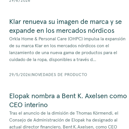
29/6/2026
Klar renueva su imagen de marca y se
expande en los mercados nórdicos
Orkla Home & Personal Care (OHPC) impulsa la expansión
de su marca Klar en los mercados nórdicos con el
lanzamiento de una nueva gama de productos para el
cuidado de la ropa, disponibles a través d...
29/5/2026
|
NOVEDADES DE PRODUCTO
Elopak nombra a Bent K. Axelsen como
CEO interino
Tras el anuncio de la dimisión de Thomas Körmendi, el
Consejo de Administración de Elopak ha designado al
actual director financiero, Bent K. Axelsen, como CEO