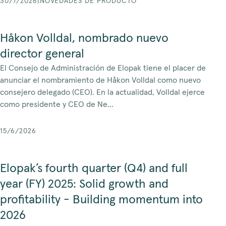
30/7/2026
|
NOVEDADES DE PRODUCTO
Håkon Volldal, nombrado nuevo
director general
El Consejo de Administración de Elopak tiene el placer de
anunciar el nombramiento de Håkon Volldal como nuevo
consejero delegado (CEO). En la actualidad, Volldal ejerce
como presidente y CEO de Ne...
15/6/2026
Elopak’s fourth quarter (Q4) and full
year (FY) 2025: Solid growth and
profitability - Building momentum into
2026