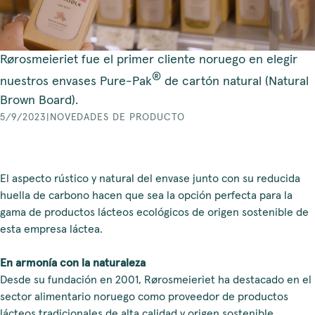
Rørosmeieriet fue el primer cliente noruego en elegir
®
nuestros envases Pure-Pak
de cartón natural (Natural
Brown Board).
5/9/2023
|
NOVEDADES DE PRODUCTO
El aspecto rústico y natural del envase junto con su reducida
huella de carbono hacen que sea la opción perfecta para la
gama de productos lácteos ecológicos de origen sostenible de
esta empresa láctea.
En armonía con la naturaleza
Desde su fundación en 2001, Rørosmeieriet ha destacado en el
sector alimentario noruego como proveedor de productos
lácteos tradicionales de alta calidad y origen sostenible.