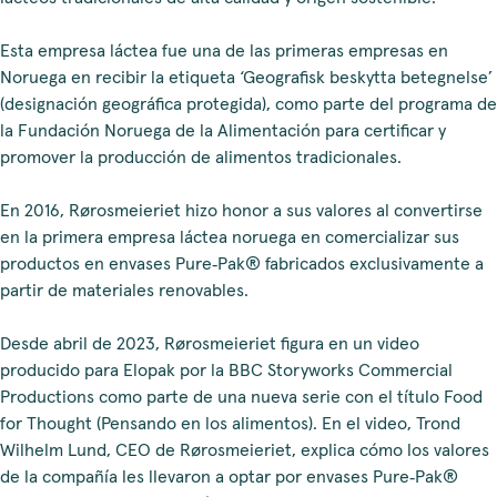
Esta empresa láctea fue una de las primeras empresas en
Noruega en recibir la etiqueta ‘Geografisk beskytta betegnelse’
(designación geográfica protegida), como parte del programa de
la Fundación Noruega de la Alimentación para certificar y
promover la producción de alimentos tradicionales.
En 2016, Rørosmeieriet hizo honor a sus valores al convertirse
en la primera empresa láctea noruega en comercializar sus
productos en envases Pure‑Pak® fabricados exclusivamente a
partir de materiales renovables.
Desde abril de 2023, Rørosmeieriet figura en un video
producido para Elopak por la BBC Storyworks Commercial
Productions como parte de una nueva serie con el título Food
for Thought (Pensando en los alimentos). En el video, Trond
Wilhelm Lund, CEO de Rørosmeieriet, explica cómo los valores
de la compañía les llevaron a optar por envases Pure‑Pak®