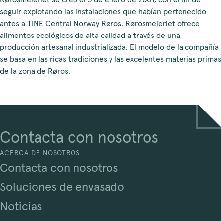
Rørosmeieriet se creó el 5 de enero de 2001, con el fin de
seguir explotando las instalaciones que habían pertenecido
antes a TINE Central Norway Røros. Rørosmeieriet ofrece
alimentos ecológicos de alta calidad a través de una
producción artesanal industrializada. El modelo de la compañía
se basa en las ricas tradiciones y las excelentes materias primas
de la zona de Røros.
Contacta con nosotros
ACERCA DE NOSOTROS
Contacta con nosotros
Soluciones de envasado
Noticias