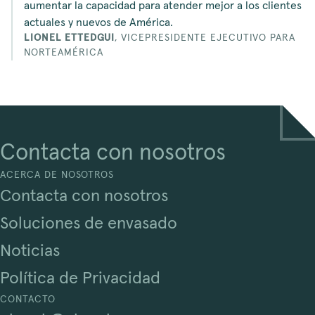
aumentar la capacidad para atender mejor a los clientes
actuales y nuevos de América.
LIONEL ETTEDGUI
,
VICEPRESIDENTE EJECUTIVO PARA
NORTEAMÉRICA
Contacta con nosotros
ACERCA DE NOSOTROS
Contacta con nosotros
Soluciones de envasado
Noticias
Política de Privacidad
CONTACTO