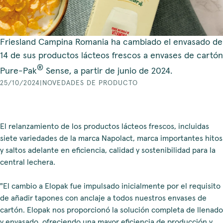
Friesland Campina Romania ha cambiado el envasado de
14 de sus productos lácteos frescos a envases de cartón
®
Pure-Pak
Sense, a partir de junio de 2024.
25/10/2024
|
NOVEDADES DE PRODUCTO
El relanzamiento de los productos lácteos frescos, incluidas
siete variedades de la marca Napolact, marca importantes hitos
y saltos adelante en eficiencia, calidad y sostenibilidad para la
central lechera.
"El cambio a Elopak fue impulsado inicialmente por el requisito
de añadir tapones con anclaje a todos nuestros envases de
cartón. Elopak nos proporcionó la solución completa de llenado
y envasado, ofreciendo una mayor eficiencia de producción y