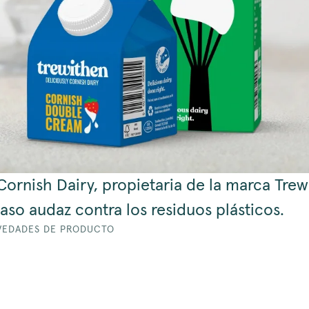
ornish Dairy, propietaria de la marca Trew
so audaz contra los residuos plásticos.
VEDADES DE PRODUCTO