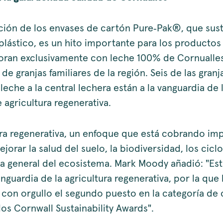
ción de los envases de cartón Pure‑Pak®, que sust
plástico, es un hito importante para los productos
oran exclusivamente con leche 100% de Cornualles
e granjas familiares de la región. Seis de las gran
leche a la central lechera están a la vanguardia de 
 agricultura regenerativa.
ura regenerativa, un enfoque que está cobrando imp
jorar la salud del suelo, la biodiversidad, los ciclo
cia general del ecosistema. Mark Moody añadió: "Est
anguardia de la agricultura regenerativa, por la qu
con orgullo el segundo puesto en la categoría de
los Cornwall Sustainability Awards".