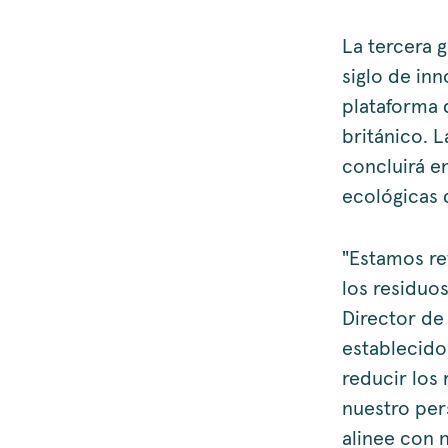
La tercera 
siglo de in
plataforma 
británico. L
concluirá e
ecológicas 
"Estamos re
los residuo
Director de
establecido
reducir los
nuestro per
alinee con n