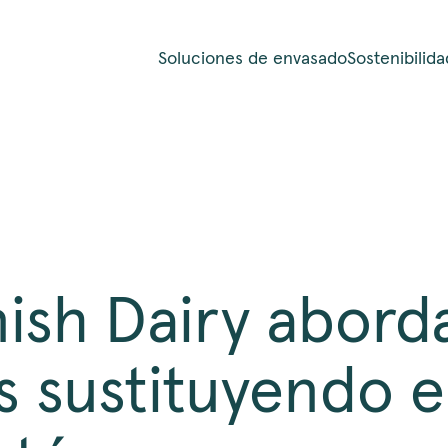
Soluciones de envasado
Sostenibilida
sh Dairy abord
s sustituyendo e