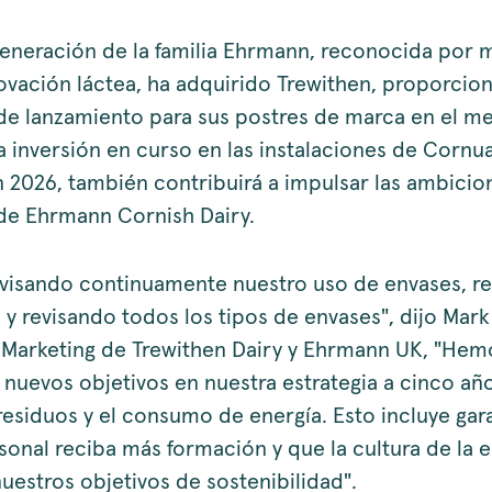
generación de la familia Ehrmann, reconocida por 
novación láctea, ha adquirido Trewithen, proporci
de lanzamiento para sus postres de marca en el m
a inversión en curso en las instalaciones de Cornua
n 2026, también contribuirá a impulsar las ambicio
de Ehrmann Cornish Dairy.
visando continuamente nuestro uso de envases, r
s y revisando todos los tipos de envases", dijo Mar
 Marketing de Trewithen Dairy y Ehrmann UK, "Hem
 nuevos objetivos en nuestra estrategia a cinco añ
 residuos y el consumo de energía. Esto incluye gar
sonal reciba más formación y que la cultura de la 
uestros objetivos de sostenibilidad".