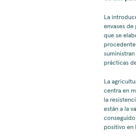
La introduc
envases de 
que se elab
procedente d
suministran 
prácticas de
La agricult
centra en me
la resisten
están a la v
conseguido 
positivo en 