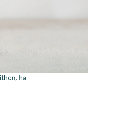
ithen, ha