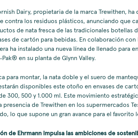
nish Dairy, propietaria de la marca Trewithen, ha
te contra los residuos plásticos, anunciando que c
ctos de nata fresca de las tradicionales botellas d
ses de cartón para bebidas. En colaboración con E
hera ha instalado una nueva línea de llenado para e
‑Pak® en su planta de Glynn Valley.
ca para montar, la nata doble y el suero de mantequ
estarán disponibles este otoño en envases de cart
e 300, 500 y 1.000 ml. Este movimiento estratégic
a presencia de Trewithen en los supermercados T
do, lo que supone un gran avance para el favorito l
ión de Ehrmann impulsa las ambiciones de sosteni