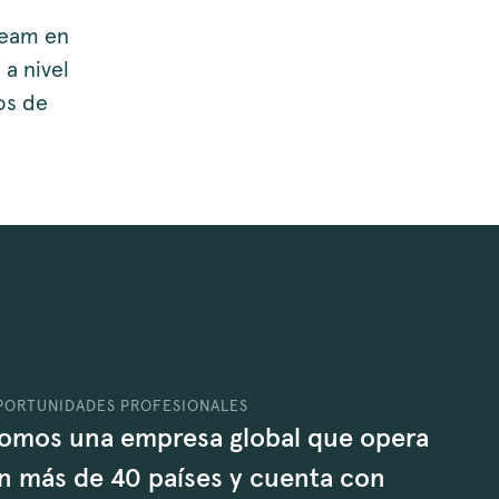
ream en
a nivel
os de
PORTUNIDADES PROFESIONALES
omos una empresa global que opera
n más de 40 países y cuenta con