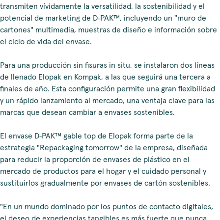
transmiten vívidamente la versatilidad, la sostenibilidad y el
potencial de marketing de D‑PAK™, incluyendo un "muro de
cartones" multimedia, muestras de diseño e información sobre
el ciclo de vida del envase.
Para una producción sin fisuras in situ, se instalaron dos líneas
de llenado Elopak en Kompak, a las que seguirá una tercera a
finales de año. Esta configuración permite una gran flexibilidad
y un rápido lanzamiento al mercado, una ventaja clave para las
marcas que desean cambiar a envases sostenibles.
El envase D‑PAK™ gable top de Elopak forma parte de la
estrategia "Repackaging tomorrow" de la empresa, diseñada
para reducir la proporción de envases de plástico en el
mercado de productos para el hogar y el cuidado personal y
sustituirlos gradualmente por envases de cartón sostenibles.
"En un mundo dominado por los puntos de contacto digitales,
el deseo de experiencias tangibles es más fuerte que nunca,