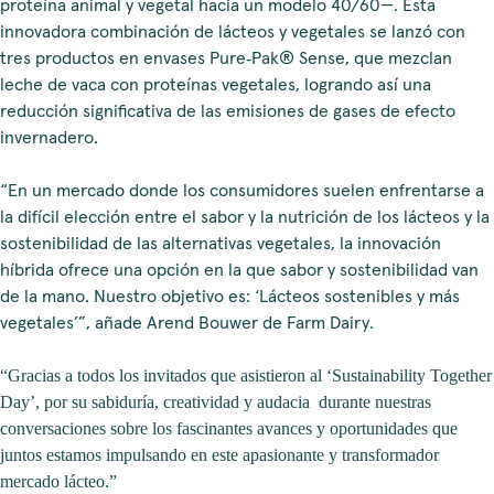
proteína animal y vegetal hacia un modelo 40/60—. Esta
innovadora combinación de lácteos y vegetales se lanzó con
tres productos en envases Pure‑Pak® Sense, que mezclan
leche de vaca con proteínas vegetales, logrando así una
reducción significativa de las emisiones de gases de efecto
invernadero.
“En un mercado donde los consumidores suelen enfrentarse a
la difícil elección entre el sabor y la nutrición de los lácteos y la
sostenibilidad de las alternativas vegetales, la innovación
híbrida ofrece una opción en la que sabor y sostenibilidad van
de la mano. Nuestro objetivo es: ‘Lácteos sostenibles y más
vegetales’”, añade Arend Bouwer de Farm Dairy.
“Gracias a todos los invitados que asistieron al ‘Sustainability Together
Day’, por su sabiduría, creatividad y audacia durante nuestras
conversaciones sobre los fascinantes avances y oportunidades que
juntos estamos impulsando en este apasionante y transformador
mercado lácteo.”