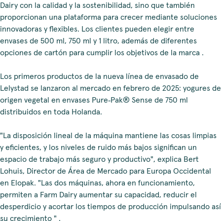
Dairy con la calidad y la sostenibilidad, sino que también
proporcionan una plataforma para crecer mediante soluciones
innovadoras y flexibles. Los clientes pueden elegir entre
envases de 500 ml, 750 ml y 1 litro, además de diferentes
opciones de cartón para cumplir los objetivos de la marca
.
Los primeros productos de la nueva línea de envasado de
Lelystad se lanzaron al mercado en febrero de 2025: yogures de
origen vegetal en envases Pure‑Pak® Sense de 750 ml
distribuidos en toda Holanda.
"La disposición lineal de la máquina mantiene las cosas limpias
y eficientes, y los niveles de ruido más bajos significan un
espacio de trabajo más seguro y productivo", explica Bert
Lohuis,
Director de Área de Mercado para Europa Occidental
en Elopak.
"Las dos máquinas, ahora en funcionamiento,
permiten a Farm Dairy aumentar su capacidad, reducir el
desperdicio y acortar los tiempos de producción impulsando así
su crecimiento
"
.