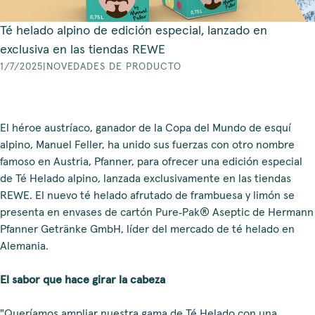
Té helado alpino de edición especial, lanzado en
exclusiva en las tiendas REWE
1/7/2025
|
NOVEDADES DE PRODUCTO
El héroe austríaco, ganador de la Copa del Mundo de esquí
alpino, Manuel Feller, ha unido sus fuerzas con otro nombre
famoso en Austria, Pfanner, para ofrecer una edición especial
de Té Helado alpino, lanzada exclusivamente en las tiendas
REWE. El nuevo té helado afrutado de frambuesa y limón se
presenta en envases de cartón Pure‑Pak® Aseptic de Hermann
Pfanner Getränke GmbH, líder del mercado de té helado en
Alemania.
El sabor que hace girar la cabeza
"Queríamos ampliar nuestra gama de Té Helado con una