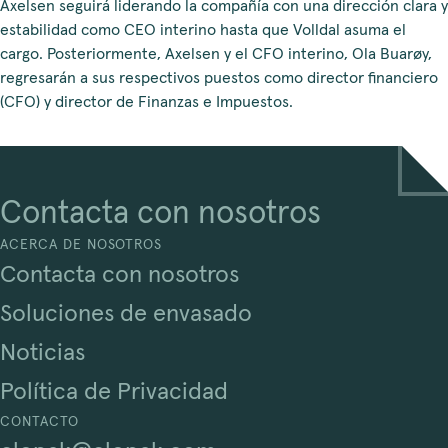
Axelsen seguirá liderando la compañía con una dirección clara y
estabilidad como CEO interino hasta que Volldal asuma el
cargo. Posteriormente, Axelsen y el CFO interino, Ola Buarøy,
regresarán a sus respectivos puestos como director financiero
(CFO) y director de Finanzas e Impuestos.
Contacta con nosotros
ACERCA DE NOSOTROS
Contacta con nosotros
Soluciones de envasado
Noticias
Política de Privacidad
CONTACTO