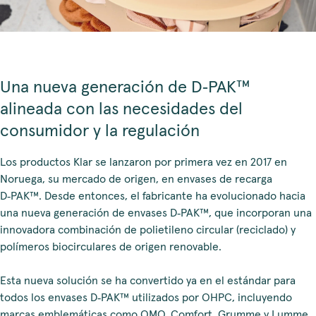
Una nueva generación de D‑PAK™
alineada con las necesidades del
consumidor y la regulación
Los productos Klar se lanzaron por primera vez en 2017 en
Noruega, su mercado de origen, en envases de recarga
D‑PAK™. Desde entonces, el fabricante ha evolucionado hacia
una nueva generación de envases D‑PAK™, que incorporan una
innovadora combinación de polietileno circular (reciclado) y
polímeros biocirculares de origen renovable.
Esta nueva solución se ha convertido ya en el estándar para
todos los envases D‑PAK™ utilizados por OHPC, incluyendo
marcas emblemáticas como OMO, Comfort, Grumme y Lumme.