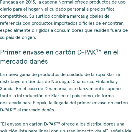
Fundada en 2013, la cadena Normal ofrece productos de uso
diario para el hogar y el cuidado personal a precios fijos
competitivos. Su surtido combina marcas globales de
referencia con productos importados difíciles de encontrar,
especialmente dirigidos a consumidores que residen fuera de
su país de origen.
Primer envase en cartón D‑PAK™ en el
mercado danés
La nueva gama de productos de cuidado de la ropa Klar se
distribuye en tiendas de Noruega, Dinamarca, Finlandia y
Suecia. En el caso de Dinamarca, este lanzamiento supone
tanto la introducción de Klar en el país como, de forma
destacada para Elopak, la llegada del primer envase en cartón
D‑PAK™ al mercado danés.
“El envase en cartón D‑PAK™ ofrece a los distribuidores una
solución lista para lineal con un gran impacto visual”, señala Ida