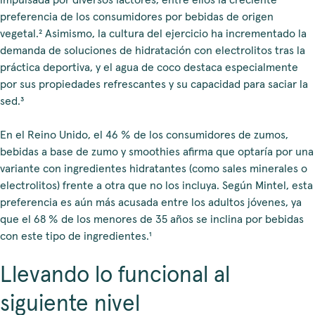
impulsada por diversos factores, entre ellos la creciente
preferencia de los consumidores por bebidas de origen
vegetal.² Asimismo, la cultura del ejercicio ha incrementado la
demanda de soluciones de hidratación con electrolitos tras la
práctica deportiva, y el agua de coco destaca especialmente
por sus propiedades refrescantes y su capacidad para saciar la
sed.³
En el Reino Unido, el 46 % de los consumidores de zumos,
bebidas a base de zumo y smoothies afirma que optaría por una
variante con ingredientes hidratantes (como sales minerales o
electrolitos) frente a otra que no los incluya. Según Mintel, esta
preferencia es aún más acusada entre los adultos jóvenes, ya
que el 68 % de los menores de 35 años se inclina por bebidas
con este tipo de ingredientes.¹
Llevando lo funcional al
siguiente nivel