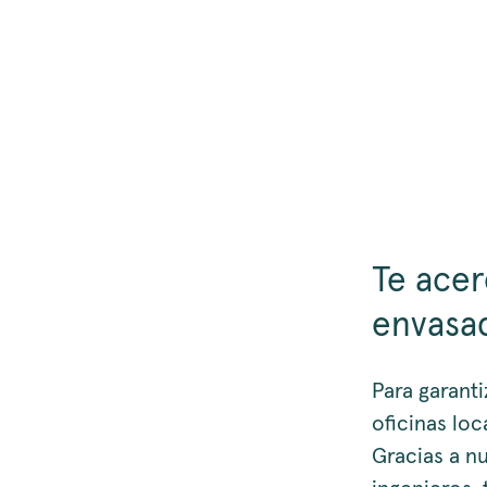
Te acer
envasa
Para garant
oficinas lo
Gracias a n