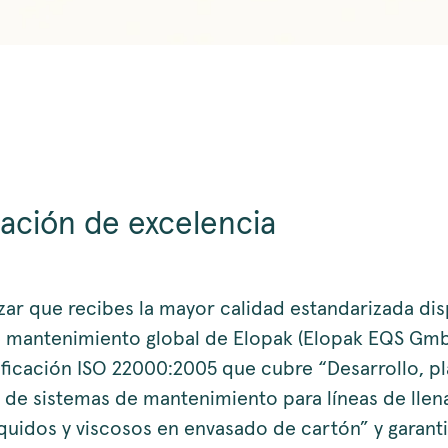
cación de excelencia
izar que recibes la mayor calidad estandarizada dis
e mantenimiento global de Elopak (Elopak EQS Gm
tificación ISO 22000:2005 que cubre “Desarrollo, pl
n de sistemas de mantenimiento para líneas de lle
íquidos y viscosos en envasado de cartón” y garant