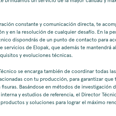
 te brindamos un servicio de la mayor calidad y má
ración constante y comunicación directa, te aco
n y en la resolución de cualquier desafío. En la p
cnico dispondrás de un punto de contacto para ac
de servicios de Elopak, que además te mantendrá al
quisitos y evoluciones técnicas.
 Técnico se encarga también de coordinar todas las
lacionadas con tu producción, para garantizar que
n fisuras. Basándose en métodos de investigación d
interna y estudios de referencia, el Director Técni
 productos y soluciones para lograr el máximo ren