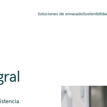
Soluciones de envasado
Sostenibilida
gral
istencia