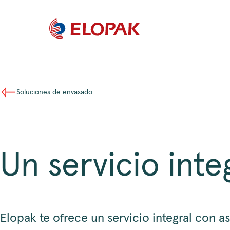
Soluciones de envasado
Un servicio inte
Elopak te ofrece un servicio integral con as