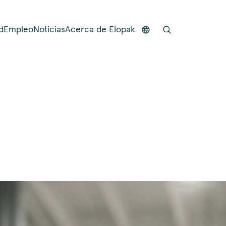
d
Empleo
Noticias
Acerca de Elopak