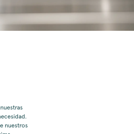
 nuestras
necesidad.
de nuestros