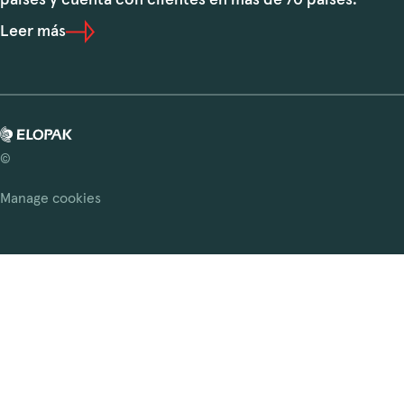
países y cuenta con clientes en más de 70 países.
Leer más
©
Manage cookies