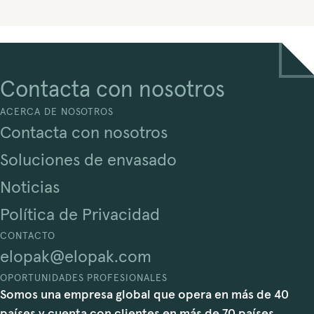
Contacta con nosotros
ACERCA DE NOSOTROS
Contacta con nosotros
Soluciones de envasado
Noticias
Política de Privacidad
CONTACTO
elopak@elopak.com
OPORTUNIDADES PROFESIONALES
Somos una empresa global que opera en más de 40