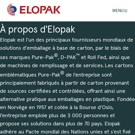
MENU
À propos d'Elopak
Elopak est l'un des principaux fournisseurs mondiaux de
solutions d'emballage à base de carton, par le biais de
®
™
ses marques Pure-Pak
, D-PAK
et Roll Fed, ainsi que
de machines de remplissage et de services. Les cartons
®
emblématiques Pure-Pak
de l’entreprise sont
principalement fabriqués à partir de carton provenant
de sources certifiées et contrôlées, offrant ainsi une
alternative pratique aux emballages en plastique. Fondée
en Norvège en 1957 et cotée à la Bourse d’Oslo,
l’entreprise emploie plus de 3 000 personnes et
propose ses solutions dans plus de 70 pays. Elopak
adhère au Pacte mondial des Nations unies et s’est fixé