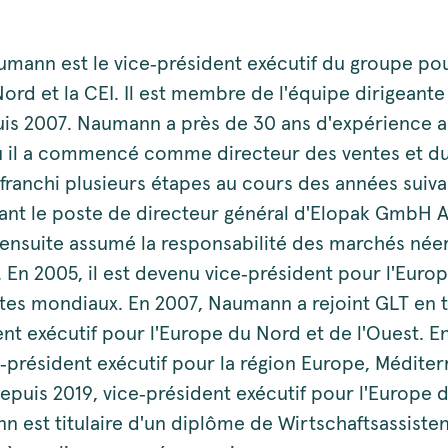
mann est le vice‑président exécutif du groupe pou
ord et la CEI. Il est membre de l'équipe dirigeant
is 2007. Naumann a près de 30 ans d'expérience a
ù il a commencé comme directeur des ventes et d
a franchi plusieurs étapes au cours des années suiva
ant le poste de directeur général d'Elopak GmbH 
a ensuite assumé la responsabilité des marchés née
. En 2005, il est devenu vice‑président pour l'Euro
tes mondiaux. En 2007, Naumann a rejoint GLT en 
nt exécutif pour l'Europe du Nord et de l'Ouest. En 
‑président exécutif pour la région Europe, Méditer
depuis 2019, vice‑président exécutif pour l'Europe 
 est titulaire d'un diplôme de Wirtschaftsassisten