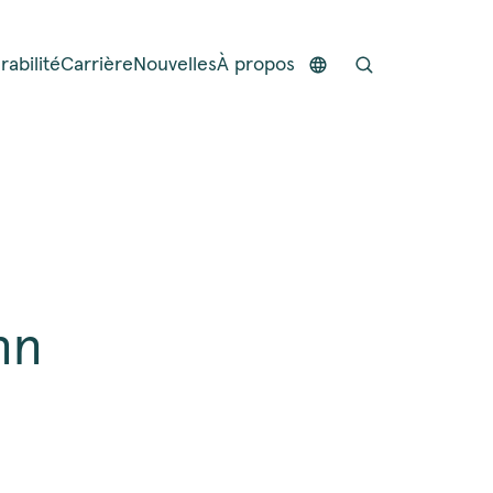
rabilité
Carrière
Nouvelles
À propos
nn