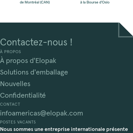
Contactez-nous !
À PROPOS
À propos d'Elopak
Solutions d'emballage
Nouvelles
Confidentialité
CONTACT
infoamericas@elopak.com
POSTES VACANTS
Nous sommes une entreprise internationale présente