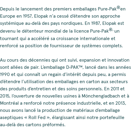
®
Depuis le lancement des premiers emballages Pure‑Pak
en
Europe en 1957, Elopak n’a cessé d’étendre son approche
systémique au‑delà des pays nordiques. En 1987, Elopak est
®,
devenu le détenteur mondial de la licence
Pure‑Pak
un
tournant qui a accéléré sa croissance internationale et
renforcé sa position de fournisseur de systèmes complets.
Au cours des décennies qui ont suivi, expansion et innovation
sont allées de pair. L’emballage D‑PAK™, lancé dans les années
1990 et qui connaît un regain d’intérêt depuis peu, a permis
d’étendre l’utilisation des emballages en carton aux secteurs
des produits d’entretien et des soins personnels. En 2011 et
2015, l’ouverture de nouvelles usines à Mönchengladbach et à
Montréal a renforcé notre présence industrielle, et en 2013,
nous avons lancé la production de matériaux d’emballage
aseptiques « Roll Fed », élargissant ainsi notre portefeuille
au‑delà des cartons préformés.