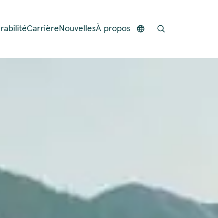
rabilité
Carrière
Nouvelles
À propos