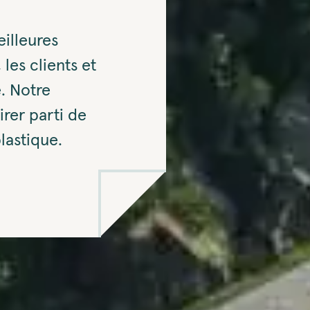
illeures
les clients et
. Notre
tirer parti de
lastique.