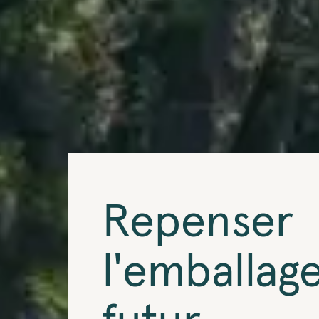
Repenser
l'emballag