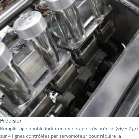
Précision
Remplissage double index en une étape très précise (<+/- 2 gr)
sur 4 lignes contrôlées par servomoteur pour réduire la