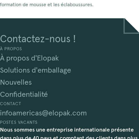
formation de mousse et les éclaboussures.
Contactez-nous !
À PROPOS
À propos d'Elopak
Solutions d'emballage
Nouvelles
Confidentialité
CONTACT
infoamericas@elopak.com
POSTES VACANTS
Nous sommes une entreprise internationale présente
dans plus de 40 pays et comptant des clients dans plus