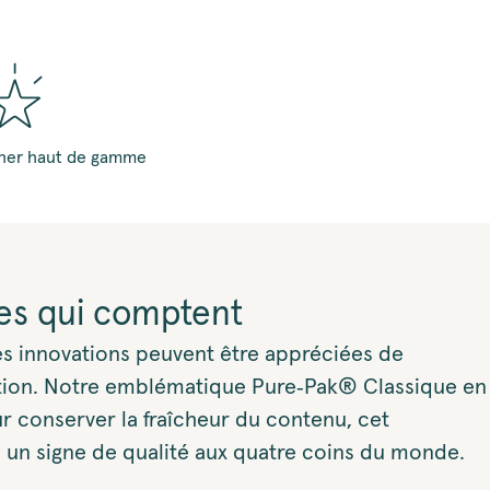
cher haut de gamme
es qui comptent
es innovations peuvent être appréciées de
tion. Notre emblématique Pure‑Pak® Classique en
ur conserver la fraîcheur du contenu, cet
 un signe de qualité aux quatre coins du monde.