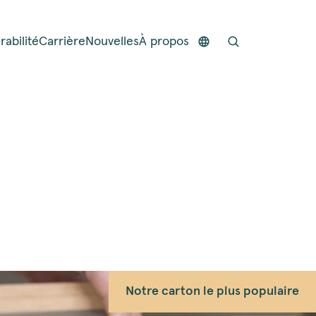
rabilité
Carrière
Nouvelles
À propos
Notre carton le plus populaire