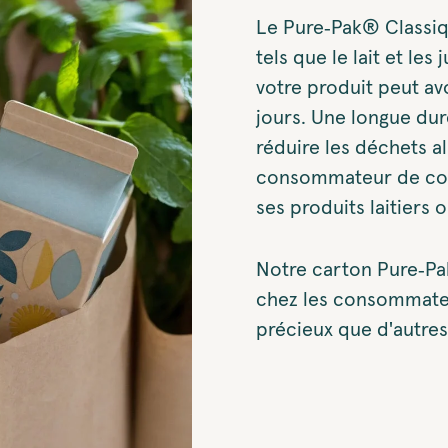
Le Pure‑Pak® Classiqu
tels que le lait et le
votre produit peut av
jours. Une longue du
réduire les déchets al
consommateur de con
ses produits laitiers ou
Notre carton Pure‑Pa
chez les consommateur
précieux que d'autres