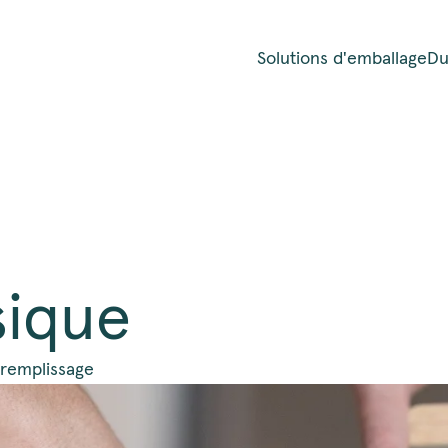
Solutions d'emballage
Du
sique
remplissage