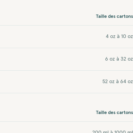
Taille des cartons
4 oz à 10 oz
6 oz à 32 oz
52 oz à 64 oz
Taille des cartons
200 ml à 1000 ml