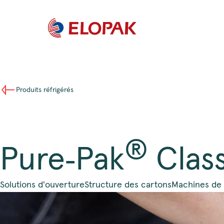
Produits réfrigérés
®
Pure‑Pak
Clas
Solutions d'ouverture
Structure des cartons
Machines de 