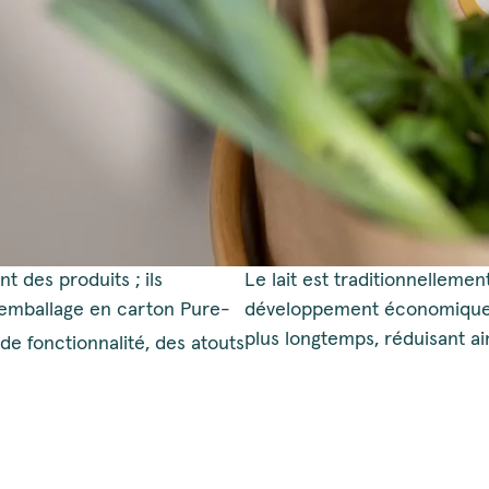
 des produits ; ils
Le lait est traditionnellemen
 emballage en carton Pure-
développement économique. En
plus longtemps, réduisant ain
de fonctionnalité, des atouts