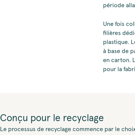
période all
Une fois col
filières dé
plastique. 
à base de pa
en carton. L
pour la fab
Conçu pour le recyclage
Le processus de recyclage commence par le choix