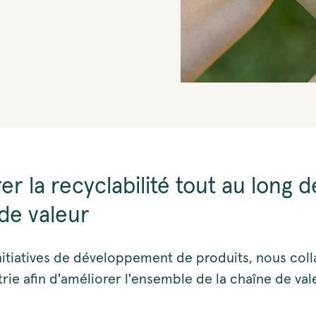
r la recyclabilité tout au long d
de valeur
nitiatives de développement de produits, nous col
trie afin d'améliorer l'ensemble de la chaîne de val