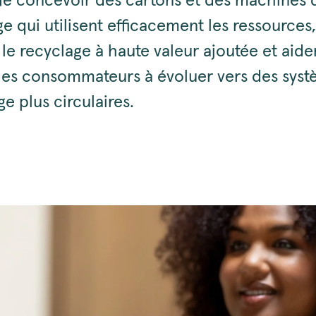
ifie concevoir des cartons et des machines 
e qui utilisent efficacement les ressources,
 le recyclage à haute valeur ajoutée et aide
t les consommateurs à évoluer vers des sys
e plus circulaires.