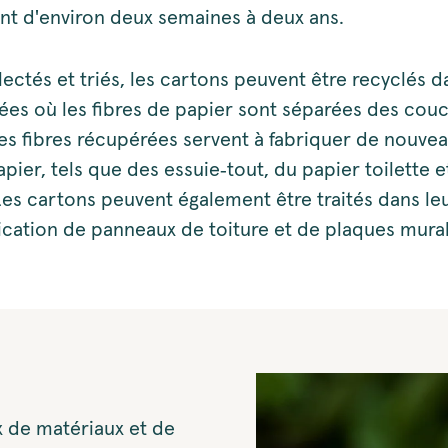
ant d'environ deux semaines à deux ans.
lectés et triés, les cartons peuvent être recyclés 
diées où les fibres de papier sont séparées des cou
Les fibres récupérées servent à fabriquer de nouve
pier, tels que des essuie‑tout, du papier toilette e
es cartons peuvent également être traités dans leu
rication de panneaux de toiture et de plaques mura
 de matériaux et de