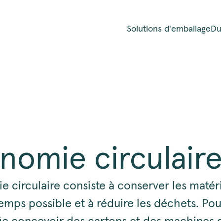
Solutions d'emballage
Du
nomie circulair
 circulaire consiste à conserver les matér
emps possible et à réduire les déchets. Pou