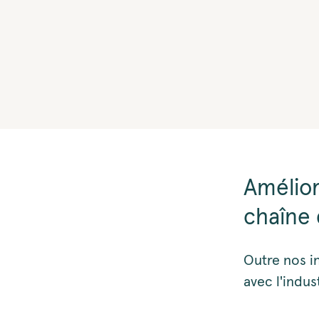
Améliore
chaîne 
Outre nos i
avec l'indus