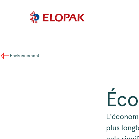
Environnement
Éco
L'économie
plus longt