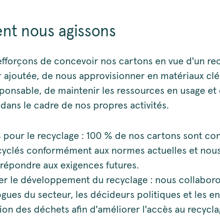
t nous agissons
fforçons de concevoir nos cartons en vue d'un re
r ajoutée, de nous approvisionner en matériaux clé
ponsable, de maintenir les ressources en usage et 
dans le cadre de nos propres activités.
pour le recyclage : 100 % de nos cartons sont co
ecyclés conformément aux normes actuelles et no
 répondre aux exigences futures.
er le développement du recyclage : nous collabor
ues du secteur, les décideurs politiques et les en
ion des déchets afin d'améliorer l'accès au recycla