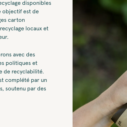
ecyclage disponibles
 objectif est de
ges carton
recyclage locaux et
eur.
borons avec des
es politiques et
 de recyclabilité.
est complété par un
s, soutenu par des