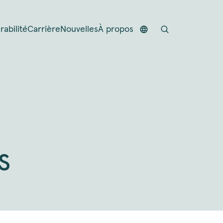
rabilité
Carrière
Nouvelles
À propos
s