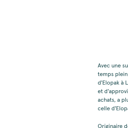
Avec une su
temps plein,
d'Elopak à L
et d'approv
achats, a p
celle d'Elop
Originaire d