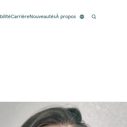
ilité
Carrière
Nouveautés
À propos