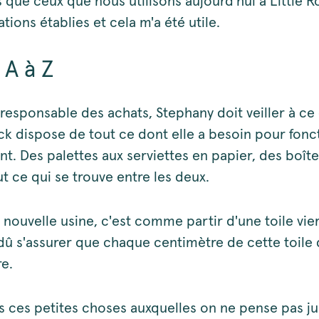
 que ceux que nous utilisons aujourd'hui à Little Ro
ations établies et cela m'a été utile.
 A à Z
responsable des achats, Stephany doit veiller à ce 
ock dispose de tout ce dont elle a besoin pour fonc
t. Des palettes aux serviettes en papier, des boîte
out ce qui se trouve entre les deux.
nouvelle usine, c'est comme partir d'une toile vie
dû s'assurer que chaque centimètre de cette toile
e.
tes ces petites choses auxquelles on ne pense pas j