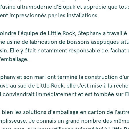
 l'usine ultramoderne d'Elopak et apprécie que tous
ient impressionnés par les installations.
oindre l'équipe de Little Rock, Stephany a travaill
ne usine de fabrication de boissons aseptiques sit
sin. Elle y était notamment responsable de l'achat
'emballage.
phany et son mari ont terminé la construction d'
ve au sud de Little Rock, elle s'est mise à la rech
ui conviendrait immédiatement et est tombée sur E
 bien les solutions d'emballage en carton de l'autr
mplisseuse. Je connais un grand nombre des mêm