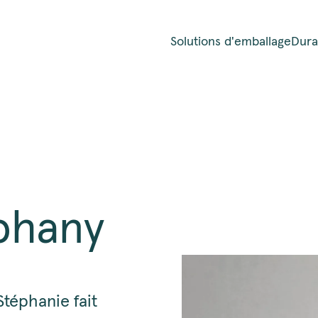
Solutions d'emballage
Durab
phany
Stéphanie fait