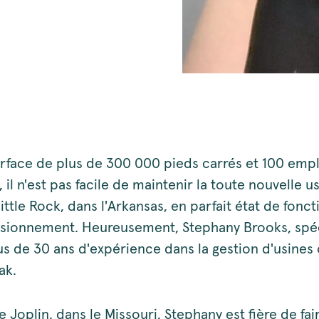
rface de plus de 300 000 pieds carrés et 100 emp
 il n'est pas facile de maintenir la toute nouvelle u
ittle Rock, dans l'Arkansas, en parfait état de fon
isionnement. Heureusement, Stephany Brooks, spéc
lus de 30 ans d'expérience dans la gestion d'usin
ak.
e Joplin, dans le Missouri, Stephany est fière de fai