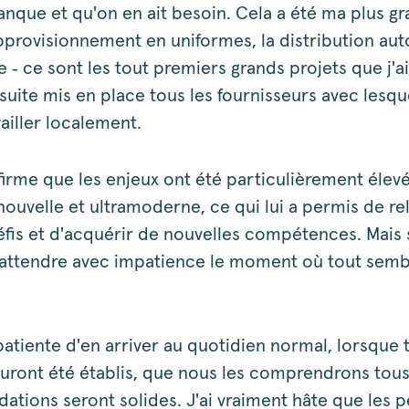
anque et qu'on en ait besoin. Cela a été ma plus g
'approvisionnement en uniformes, la distribution au
 ‑ ce sont les tout premiers grands projets que j'a
nsuite mis en place tous les fournisseurs avec lesq
ailler localement.
firme que les enjeux ont été particulièrement élev
nouvelle et ultramoderne, ce qui lui a permis de re
fis et d'acquérir de nouvelles compétences. Mais s
d'attendre avec impatience le moment où tout semb
patiente d'en arriver au quotidien normal, lorsque 
uront été établis, que nous les comprendrons tous
dations seront solides. J'ai vraiment hâte que les 