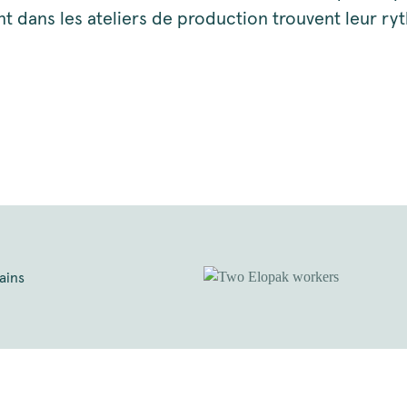
ent dans les ateliers de production trouvent leur r
ains