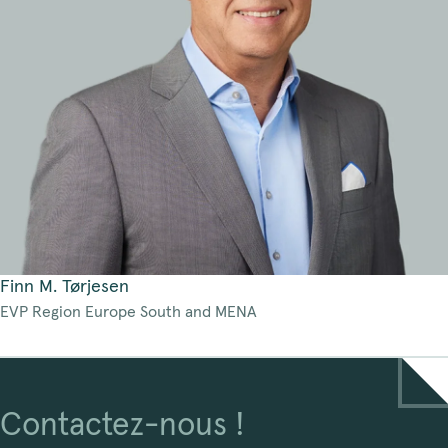
Finn M. Tørjesen
EVP Region Europe South and MENA
Contactez-nous !