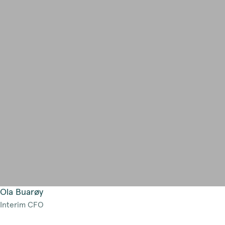
Ola Buarøy
Interim CFO