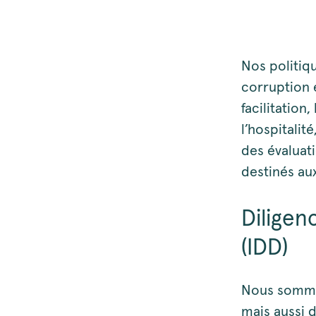
Nos politiqu
corruption 
facilitation
l’hospitalit
des évaluat
destinés aux
Diligen
(IDD)
Nous somme
mais aussi 