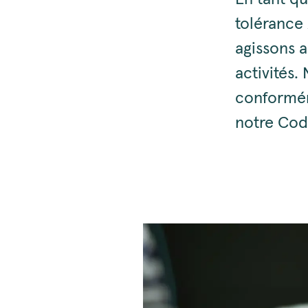
tolérance 
agissons 
activités.
conformém
notre Cod