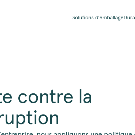
Solutions d'emballage
Durab
te contre la
ruption
’entreprise, nous appliquons une politique