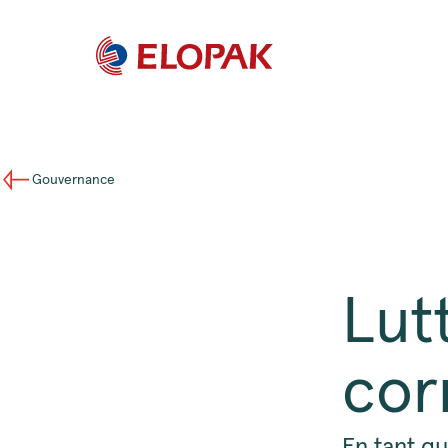
Gouvernance
Lut
cor
En tant qu