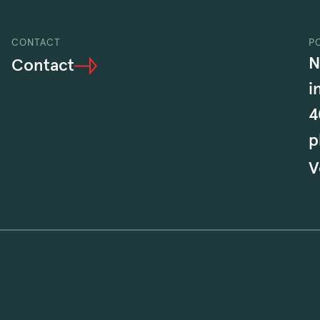
CONTACT
P
N
Contact
i
4
p
V