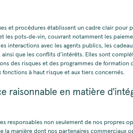
es et procédures établissent un cadre clair pour p
et les pots‑de‑vin, couvrant notamment les paieme
, les interactions avec les agents publics, les cadeau
é, ainsi que les conflits d’intérêts. Elles sont compl
ions des risques et des programmes de formation c
 fonctions à haut risque et aux tiers concernés.
ce raisonnable en matière d'intég
s responsables non seulement de nos propres op
de la manière dont nos partenaires commerciaux o