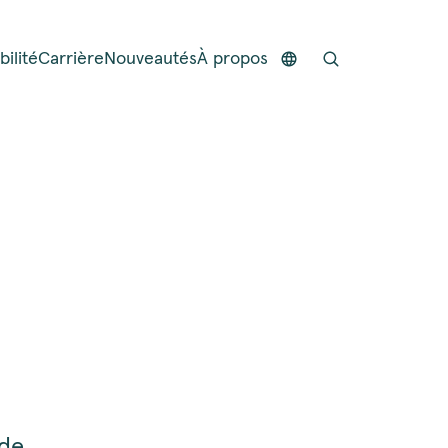
ilité
Carrière
Nouveautés
À propos
 de