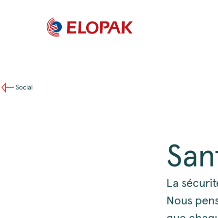
Social
San
La sécurit
Nous pens