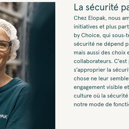
La sécurité p
Chez Elopak, nous amé
initiatives et plus pa
by Choice, qui sous‑t
sécurité ne dépend p
mais aussi des choix
collaborateurs. C'es
s'approprier la sécuri
chose ne leur semble 
engagement visible e
culture où la sécurité
notre mode de fonct