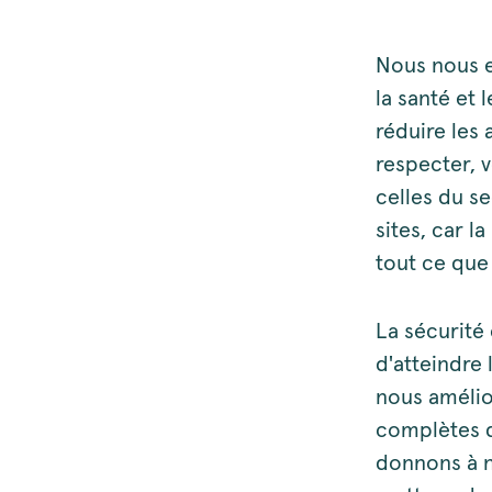
Nous nous e
la santé et 
réduire les
respecter, v
celles du s
sites, car 
tout ce que
La sécurité 
d'atteindre 
nous amélio
complètes d
donnons à n