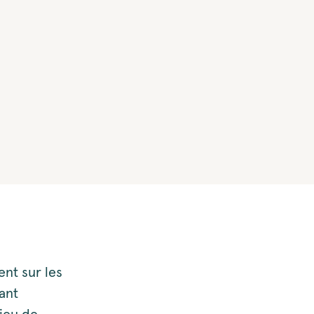
nt sur les
ant