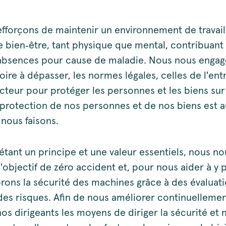
fforçons de maintenir un environnement de travail 
le bien‑être, tant physique que mental, contribuant 
 absences pour cause de maladie. Nous nous engag
oire à dépasser, les normes légales, celles de l'ent
ecteur pour protéger les personnes et les biens sur
la protection de nos personnes et de nos biens est
 nous faisons.
étant un principe et une valeur essentiels, nous n
l'objectif de zéro accident et, pour nous aider à y p
rons la sécurité des machines grâce à des évaluat
es risques. Afin de nous améliorer continuellemen
os dirigeants les moyens de diriger la sécurité et 