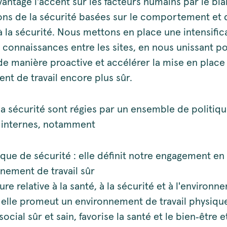
ntage l'accent sur les facteurs humains par le bia
ons de la sécurité basées sur le comportement et 
à la sécurité. Nous mettons en place une intensific
 connaissances entre les sites, en nous unissant p
 de manière proactive et accélérer la mise en place
nt de travail encore plus sûr.
la sécurité sont régies par un ensemble de politiqu
 internes, notamment
tique de sécurité : elle définit notre engagement en
nement de travail sûr
re relative à la santé, à la sécurité et à l'environ
 : elle promeut un environnement de travail physiqu
ocial sûr et sain, favorise la santé et le bien‑être 