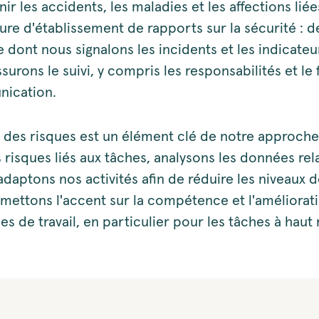
ir les accidents, les maladies et les affections liées
re d'établissement de rapports sur la sécurité : dé
 dont nous signalons les incidents et les indicate
ssurons le suivi, y compris les responsabilités et le 
ication.
n des risques est un élément clé de notre approch
 risques liés aux tâches, analysons les données rela
adaptons nos activités afin de réduire les niveaux d
 mettons l'accent sur la compétence et l'améliorat
 de travail, en particulier pour les tâches à haut 