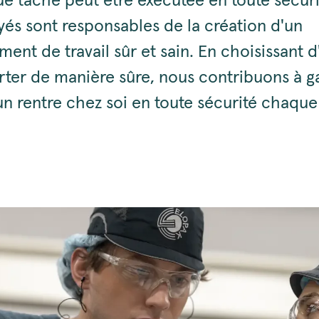
e tâche peut être exécutée en toute sécuri
yés sont responsables de la création d'un
ent de travail sûr et sain. En choisissant d
ter de manière sûre, nous contribuons à ga
n rentre chez soi en toute sécurité chaque 