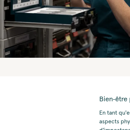
Bien‑être
En tant qu'
aspects phy