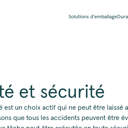
Solutions d'emballage
Durab
té et sécurité
é est un choix actif qui ne peut être laissé 
ons que tous les accidents peuvent être évi