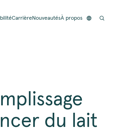
ilité
Carrière
Nouveautés
À propos
emplissage
ncer du lait