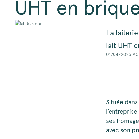
UHT en briqu
La laiteri
lait UHT 
01/04/2025
|
AC
Située dans 
l’entreprise
ses fromage
avec son pr