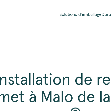
Solutions d'emballage
Durab
nstallation de r
et à Malo de la