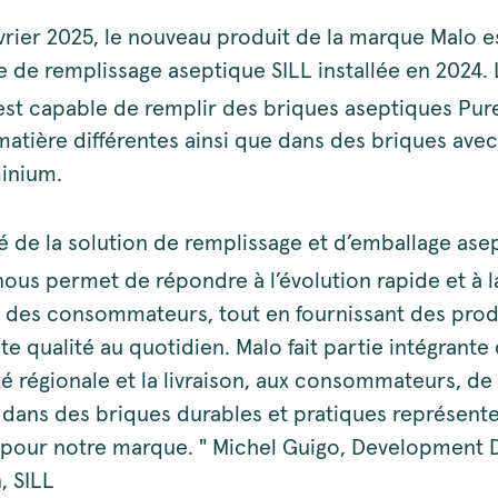
vrier 2025, le nouveau produit de la marque Malo e
ne de remplissage aseptique SILL installée en 2024
st capable de remplir des briques aseptiques Pur
 matière différentes ainsi que dans des briques ave
minium.
ité de la solution de remplissage et d’emballage ase
ous permet de répondre à l’évolution rapide et à la
 des consommateurs, tout en fournissant des prod
e qualité au quotidien. Malo fait partie intégrante 
régionale et la livraison, aux consommateurs, de
t dans des briques durables et pratiques représent
pour notre marque. " Michel Guigo, Development D
, SILL