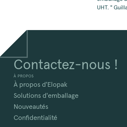
UHT. " Guil
Contactez-nous !
À PROPOS
À propos d'Elopak
Solutions d'emballage
Nouveautés
Confidentialité