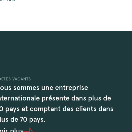
OSTES VACANTS
ous sommes une entreprise
nternationale présente dans plus de
0 pays et comptant des clients dans
lus de 70 pays.
oir plus