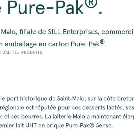
®
e Pure-Pak
.
e Malo, filiale de SILL Enterprises, commerci
®
en emballage en carton Pure-Pak
.
TUALITÉS PRODUITS
le port historique de Saint‑Malo, sur la côte breto
 régionale est réputée pour ses desserts lactés, se
s et ses beurres. La laiterie Malo a maintenant éla
emier lait UHT en brique Pure‑Pak® Sense.