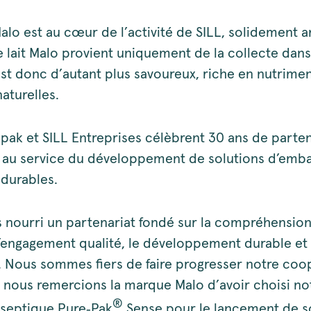
Malo est au cœur de l’activité de SILL, solidement 
e lait Malo provient uniquement de la collecte dans
 est donc d’autant plus savoureux, riche en nutrimen
aturelles.
opak et SILL Entreprises célèbrent 30 ans de parten
 au service du développement de solutions d’emba
 durables.
 nourri un partenariat fondé sur la compréhension,
l’engagement qualité, le développement durable et
n. Nous sommes fiers de faire progresser notre coo
t nous remercions la marque Malo d’avoir choisi no
®
septique Pure‑Pak
Sense pour le lancement de so