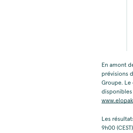
En amont de 
prévisions d
Groupe. Le 
disponibles 
www.elopak.
Les résulta
9h00 (CEST) 