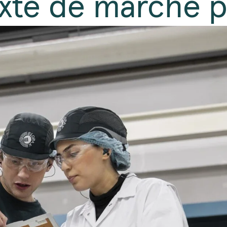
xte de marché 