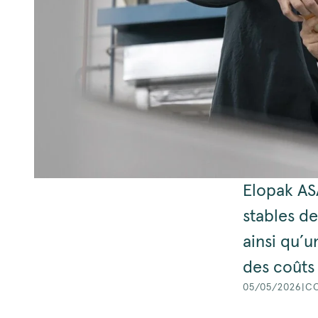
Elopak AS
stables de
ainsi qu’u
des coûts 
05/05/2026
|
CO