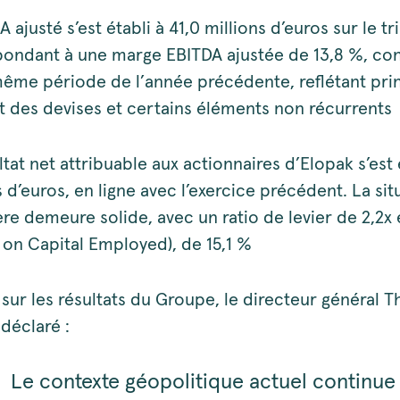
A ajusté s’est établi à 41,0 millions d’euros sur le tr
ondant à une marge EBITDA ajustée de 13,8 %, con
même période de l’année précédente, reflétant pr
t des devises et certains éléments non récurrents
ltat net attribuable aux actionnaires d’Elopak s’est 
s d’euros, en ligne avec l’exercice précédent. La sit
ère demeure solide, avec un ratio de levier de 2,2x
 on Capital Employed), de 15,1 %
 sur les résultats du Groupe, le directeur général 
déclaré :
Le contexte géopolitique actuel continue