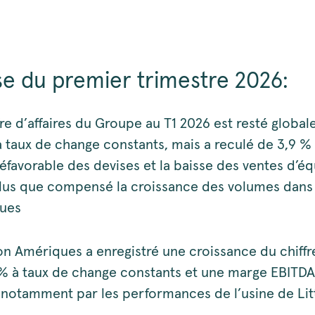
e du premier trimestre 2026:
fre d’affaires du Groupe au T1 2026 est resté globa
à taux de change constants, mais a reculé de 3,9 %
 défavorable des devises et la baisse des ventes d’
lus que compensé la croissance des volumes dans 
ues
on Amériques a enregistré une croissance du chiffre
% à taux de change constants et une marge EBITDA
notamment par les performances de l’usine de Lit