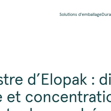
Solutions d'emballage
Durab
tre d’Elopak : di
e et concentrati