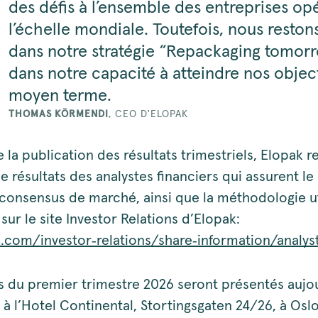
des défis à l’ensemble des entreprises op
l’échelle mondiale. Toutefois, nous reston
dans notre stratégie “Repackaging tomorr
dans notre capacité à atteindre nos object
moyen terme.
THOMAS KÖRMENDI
,
CEO D'ELOPAK
la publication des résultats trimestriels, Elopak re
e résultats des analystes financiers qui assurent le 
consensus de marché, ainsi que la méthodologie ut
sur le site Investor Relations d’Elopak:
com/investor‑relations/share‑information/analys
ts du premier trimestre 2026 seront présentés aujou
à l’Hotel Continental, Stortingsgaten 24/26, à Oslo