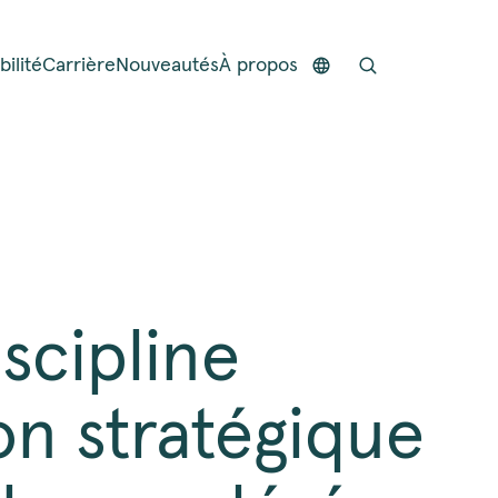
ilité
Carrière
Nouveautés
À propos
scipline
on stratégique