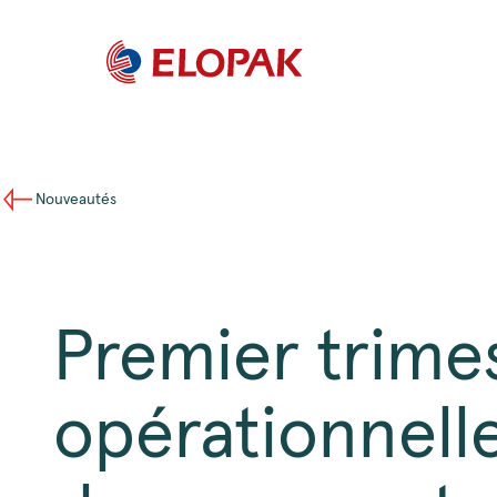
Nouveautés
Premier trimes
opérationnell