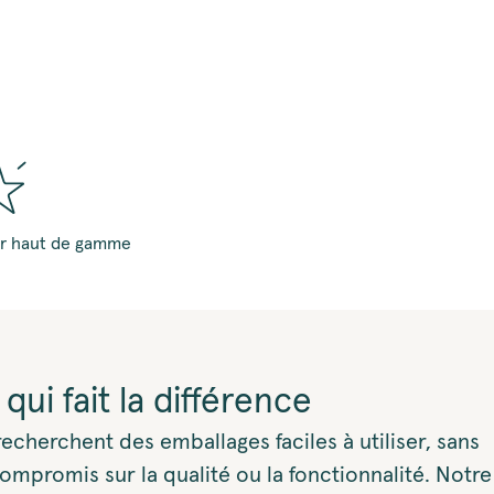
er haut de gamme
ui fait la différence
herchent des emballages faciles à utiliser, sans
compromis sur la qualité ou la fonctionnalité. Notre