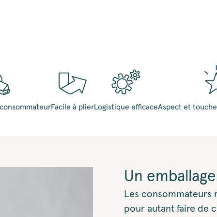
le consommateur
Facile à plier
Logistique efficace
Aspect et touch
Un emballage q
Les consommateurs rec
pour autant faire de 