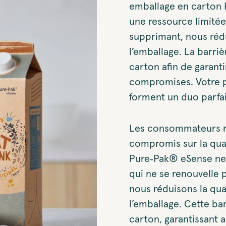
emballage en carton 
une ressource limitée 
supprimant, nous rédu
l’emballage. La barri
carton afin de garant
compromises. Votre p
forment un duo parfai
Les consommateurs rec
compromis sur la qual
Pure‑Pak® eSense ne 
qui ne se renouvelle 
nous réduisons la qua
l’emballage. Cette bar
carton, garantissant 