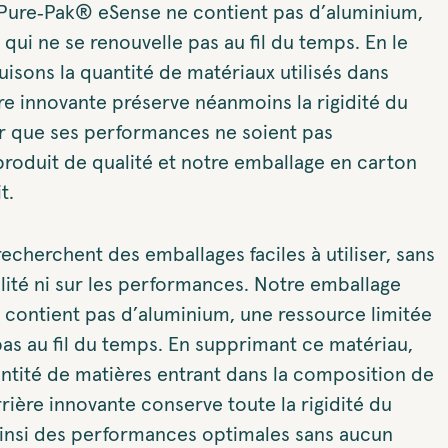
Pure‑Pak® eSense ne contient pas d’aluminium,
qui ne se renouvelle pas au fil du temps. En le
isons la quantité de matériaux utilisés dans
ère innovante préserve néanmoins la rigidité du
ir que ses performances ne soient pas
roduit de qualité et notre emballage en carton
t.
herchent des emballages faciles à utiliser, sans
ité ni sur les performances. Notre emballage
contient pas d’aluminium, une ressource limitée
pas au fil du temps. En supprimant ce matériau,
ntité de matières entrant dans la composition de
rière innovante conserve toute la rigidité du
ainsi des performances optimales sans aucun