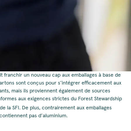
ait franchir un nouveau cap aux emballages à base de
artons sont conçus pour s’intégrer efficacement aux
ants, mais ils proviennent également de sources
nformes aux exigences strictes du Forest Stewardship
de la SFI. De plus, contrairement aux emballages
 contiennent pas d’aluminium.