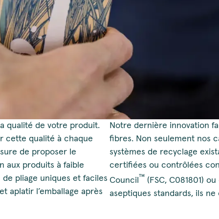
 qualité de votre produit.
Notre dernière innovation f
r cette qualité à chaque
fibres. Non seulement nos c
sure de proposer le
systèmes de recyclage exist
 aux produits à faible
certifiées ou contrôlées co
™
 de pliage uniques et faciles
Council
(FSC, C081801) ou 
t aplatir l’emballage après
aseptiques standards, ils ne