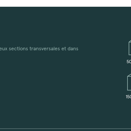
eux sections transversales et dans
5
15