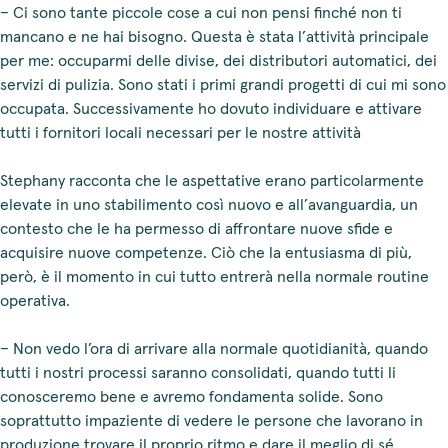
– Ci sono tante piccole cose a cui non pensi finché non ti
mancano e ne hai bisogno. Questa è stata l’attività principale
per me: occuparmi delle divise, dei distributori automatici, dei
servizi di pulizia. Sono stati i primi grandi progetti di cui mi sono
occupata. Successivamente ho dovuto individuare e attivare
tutti i fornitori locali necessari per le nostre attività
Stephany racconta che le aspettative erano particolarmente
elevate in uno stabilimento così nuovo e all’avanguardia, un
contesto che le ha permesso di affrontare nuove sfide e
acquisire nuove competenze. Ciò che la entusiasma di più,
però, è il momento in cui tutto entrerà nella normale routine
operativa.
– Non vedo l’ora di arrivare alla normale quotidianità, quando
tutti i nostri processi saranno consolidati, quando tutti li
conosceremo bene e avremo fondamenta solide. Sono
soprattutto impaziente di vedere le persone che lavorano in
produzione trovare il proprio ritmo e dare il meglio di sé.