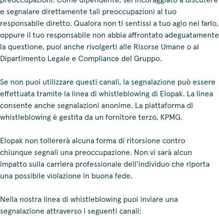
preoccupazioni. Come dipendente, sei incoraggiato a discutere
e segnalare direttamente tali preoccupazioni al tuo
responsabile diretto. Qualora non ti sentissi a tuo agio nel farlo,
oppure il tuo responsabile non abbia affrontato adeguatamente
la questione, puoi anche rivolgerti alle Risorse Umane o al
Dipartimento Legale e Compliance del Gruppo.
Se non puoi utilizzare questi canali, la segnalazione può essere
effettuata tramite la linea di whistleblowing di Elopak. La linea
consente anche segnalazioni anonime. La piattaforma di
whistleblowing è gestita da un fornitore terzo, KPMG.
Elopak non tollererà alcuna forma di ritorsione contro
chiunque segnali una preoccupazione. Non vi sarà alcun
impatto sulla carriera professionale dell’individuo che riporta
una possibile violazione in buona fede.
Nella nostra linea di whistleblowing puoi inviare una
segnalazione attraverso i seguenti canali: