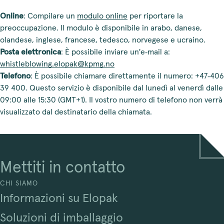
Online
: Compilare un
modulo online
per riportare la
preoccupazione. Il modulo è disponibile in arabo, danese,
olandese, inglese, francese, tedesco, norvegese e ucraino.
Posta elettronica
: È possibile inviare un'e‑mail a:
whistleblowing.elopak@kpmg.no
Telefono
: È possibile chiamare direttamente il numero: +47‑406
39 400. Questo servizio è disponibile dal lunedì al venerdì dalle
09:00 alle 15:30 (GMT+1). Il vostro numero di telefono non verrà
visualizzato dal destinatario della chiamata.
Mettiti in contatto
CHI SIAMO
Informazioni su Elopak
Soluzioni di imballaggio