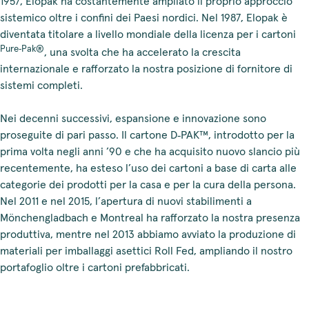
1957, Elopak ha costantemente ampliato il proprio approccio
sistemico oltre i confini dei Paesi nordici. Nel 1987, Elopak è
diventata titolare a livello mondiale della licenza per i cartoni
Pure‑Pak®
, una svolta che ha accelerato la crescita
internazionale e rafforzato la nostra posizione di fornitore di
sistemi completi.
Nei decenni successivi, espansione e innovazione sono
proseguite di pari passo. Il cartone D‑PAK™, introdotto per la
prima volta negli anni ’90 e che ha acquisito nuovo slancio più
recentemente, ha esteso l’uso dei cartoni a base di carta alle
categorie dei prodotti per la casa e per la cura della persona.
Nel 2011 e nel 2015, l’apertura di nuovi stabilimenti a
Mönchengladbach e Montreal ha rafforzato la nostra presenza
produttiva, mentre nel 2013 abbiamo avviato la produzione di
materiali per imballaggi asettici Roll Fed, ampliando il nostro
portafoglio oltre i cartoni prefabbricati.