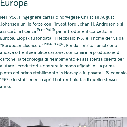
Europa
Nel 1956, l’ingegnere cartario norvegese Christian August
Johansen unì le forze con l’investitore Johan H. Andresen e si
Pure‑Pak®
assicurò la licenza
per introdurre il concetto in
Europa. Elopak fu fondata l’11 febbraio 1957 e il nome deriva da
Pure‑Pak®
“European License of
”. Fin dall’inizio, l’ambizione
andava oltre il semplice cartone: combinare la produzione di
cartone, la tecnologia di riempimento e l’assistenza clienti per
aiutare i produttori a operare in modo affidabile. La prima
pietra del primo stabilimento in Norvegia fu posata il 19 gennaio
1957 e lo stabilimento aprì i battenti più tardi quello stesso
anno.