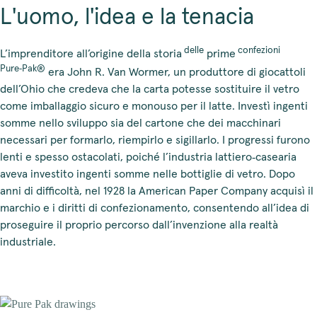
L'uomo, l'idea e la tenacia
delle
confezioni
L’imprenditore all’origine della storia
prime
Pure‑Pak®
era John R. Van Wormer, un produttore di giocattoli
dell’Ohio che credeva che la carta potesse sostituire il vetro
come imballaggio sicuro e monouso per il latte. Investì ingenti
somme nello sviluppo sia del cartone che dei macchinari
necessari per formarlo, riempirlo e sigillarlo. I progressi furono
lenti e spesso ostacolati, poiché l’industria lattiero‑casearia
aveva investito ingenti somme nelle bottiglie di vetro. Dopo
anni di difficoltà, nel 1928 la American Paper Company acquisì il
marchio e i diritti di confezionamento, consentendo all’idea di
proseguire il proprio percorso dall’invenzione alla realtà
industriale.