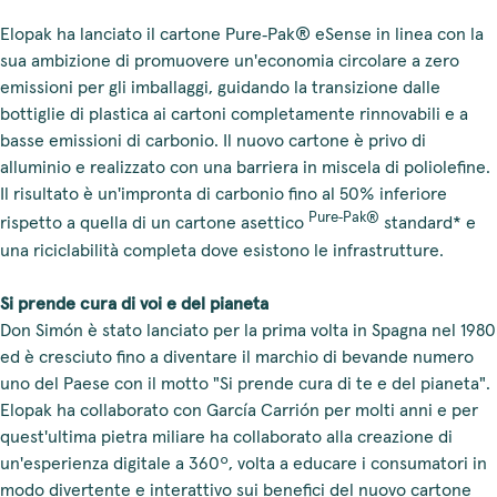
Elopak ha lanciato il cartone Pure‑Pak® eSense in linea con la
sua ambizione di promuovere un'economia circolare a zero
emissioni per gli imballaggi, guidando la transizione dalle
bottiglie di plastica ai cartoni completamente rinnovabili e a
basse emissioni di carbonio. Il nuovo cartone è privo di
alluminio e realizzato con una barriera in miscela di poliolefine.
Il risultato è un'impronta di carbonio fino al 50% inferiore
Pure‑Pak®
rispetto a quella di un cartone asettico
standard* e
una riciclabilità completa dove esistono le infrastrutture.
Si prende cura di voi e del pianeta
Don Simón è stato lanciato per la prima volta in Spagna nel 1980
ed è cresciuto fino a diventare il marchio di bevande numero
uno del Paese con il motto "Si prende cura di te e del pianeta".
Elopak ha collaborato con García Carrión per molti anni e per
quest'ultima pietra miliare ha collaborato alla creazione di
un'esperienza digitale a 360º, volta a educare i consumatori in
modo divertente e interattivo sui benefici del nuovo cartone