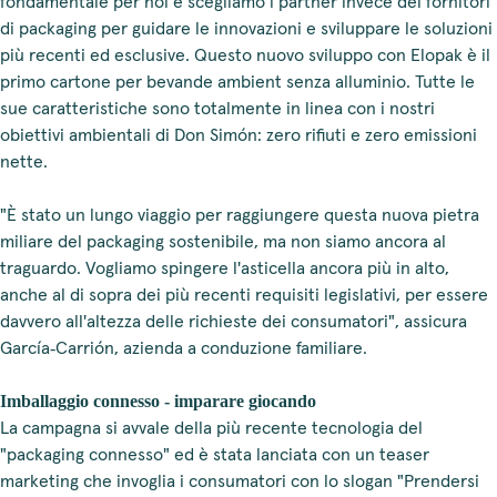
fondamentale per noi e scegliamo i partner invece dei fornitori
di packaging per guidare le innovazioni e sviluppare le soluzioni
più recenti ed esclusive. Questo nuovo sviluppo con Elopak è il
primo cartone per bevande ambient senza alluminio. Tutte le
sue caratteristiche sono totalmente in linea con i nostri
obiettivi ambientali di Don Simón: zero rifiuti e zero emissioni
nette.
"È stato un lungo viaggio per raggiungere questa nuova pietra
miliare del packaging sostenibile, ma non siamo ancora al
traguardo. Vogliamo spingere l'asticella ancora più in alto,
anche al di sopra dei più recenti requisiti legislativi, per essere
davvero all'altezza delle richieste dei consumatori", assicura
García‑Carrión, azienda a conduzione familiare.
Imballaggio connesso ‑ imparare giocando
La campagna si avvale della più recente tecnologia del
"packaging connesso" ed è stata lanciata con un teaser
marketing che invoglia i consumatori con lo slogan "Prendersi