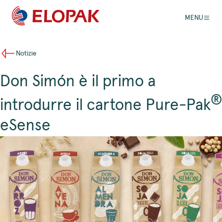
MENU
Notizie
Don Simón è il primo a
®
introdurre il cartone Pure-Pak
eSense