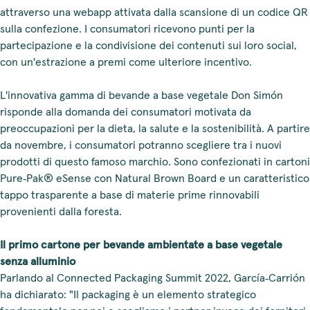
attraverso una webapp attivata dalla scansione di un codice QR
sulla confezione. I consumatori ricevono punti per la
partecipazione e la condivisione dei contenuti sui loro social,
con un'estrazione a premi come ulteriore incentivo.
L'innovativa gamma di bevande a base vegetale Don Simón
risponde alla domanda dei consumatori motivata da
preoccupazioni per la dieta, la salute e la sostenibilità. A partire
da novembre, i consumatori potranno scegliere tra i nuovi
prodotti di questo famoso marchio. Sono confezionati in cartoni
Pure‑Pak® eSense con Natural Brown Board e un caratteristico
tappo trasparente a base di materie prime rinnovabili
provenienti dalla foresta.
Il primo cartone per bevande ambientate a base vegetale
senza alluminio
Parlando al Connected Packaging Summit 2022, García‑Carrión
ha dichiarato: "Il packaging è un elemento strategico