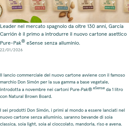
Leader nel mercato spagnolo da oltre 130 anni, García
Carrión è il primo a introdurre il nuovo cartone asettico
®
Pure-Pak
eSense senza alluminio.
22/01/2026
Il lancio commerciale del nuovo cartone avviene con il famoso
marchio Don Simón per la sua gamma a base vegetale,
eSense
introdotta a novembre nei cartoni Pure‑Pak®
da 1 litro
con Natural Brown Board.
I sei prodotti Don Simón, i primi al mondo a essere lanciati nel
nuovo cartone senza alluminio, saranno bevande di soia
classica, soia light, soia al cioccolato, mandorla, riso e avena.