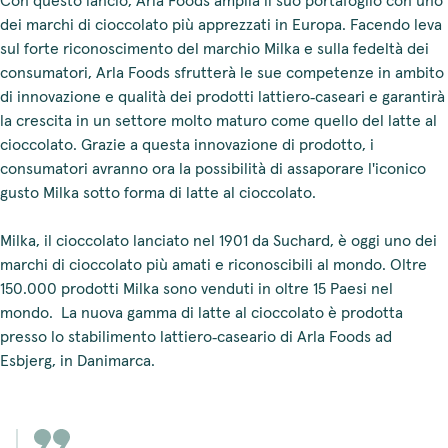
Con questo lancio, Arla Foods amplia il suo portafoglio con uno
dei marchi di cioccolato più apprezzati in Europa. Facendo leva
sul forte riconoscimento del marchio Milka e sulla fedeltà dei
consumatori, Arla Foods sfrutterà le sue competenze in ambito
di innovazione e qualità dei prodotti lattiero‑caseari e garantirà
la crescita in un settore molto maturo come quello del latte al
cioccolato. Grazie a questa innovazione di prodotto, i
consumatori avranno ora la possibilità di assaporare l'iconico
gusto Milka sotto forma di latte al cioccolato.
Milka, il cioccolato lanciato nel 1901 da Suchard, è oggi uno dei
marchi di cioccolato più amati e riconoscibili al mondo. Oltre
150.000 prodotti Milka sono venduti in oltre 15 Paesi nel
mondo. La nuova gamma di latte al cioccolato è prodotta
presso lo stabilimento lattiero‑caseario di Arla Foods ad
Esbjerg, in Danimarca.