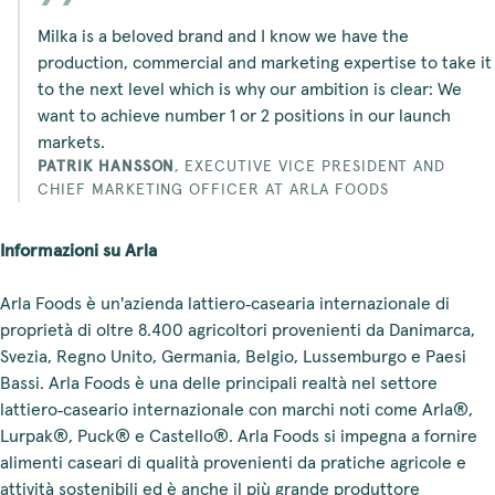
Milka is a beloved brand and I know we have the
production, commercial and marketing expertise to take it
to the next level which is why our ambition is clear: We
want to achieve number 1 or 2 positions in our launch
markets.
PATRIK HANSSON
,
EXECUTIVE VICE PRESIDENT AND
CHIEF MARKETING OFFICER AT ARLA FOODS
Informazioni su Arla
Arla Foods è un'azienda lattiero‑casearia internazionale di
proprietà di oltre 8.400 agricoltori provenienti da Danimarca,
Svezia, Regno Unito, Germania, Belgio, Lussemburgo e Paesi
Bassi. Arla Foods è una delle principali realtà nel settore
lattiero‑caseario internazionale con marchi noti come Arla®,
Lurpak®, Puck® e Castello®. Arla Foods si impegna a fornire
alimenti caseari di qualità provenienti da pratiche agricole e
attività sostenibili ed è anche il più grande produttore