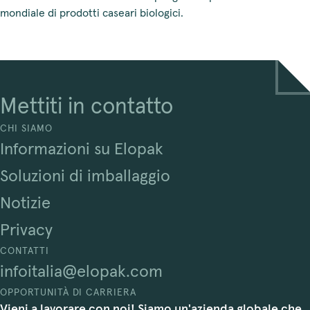
mondiale di prodotti caseari biologici.
Mettiti in contatto
CHI SIAMO
Informazioni su Elopak
Soluzioni di imballaggio
Notizie
Privacy
CONTATTI
infoitalia@elopak.com
OPPORTUNITÀ DI CARRIERA
Vieni a lavorare con noi! Siamo un'azienda globale che