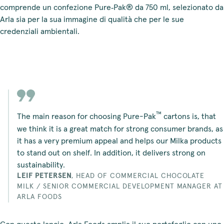
comprende un confezione Pure‑Pak® da 750 ml, selezionato da
Arla sia per la sua immagine di qualità che per le sue
credenziali ambientali.
™
The main reason for choosing Pure-Pak
cartons is, that
we think it is a great match for strong consumer brands, as
it has a very premium appeal and helps our Milka products
to stand out on shelf. In addition, it delivers strong on
sustainability.
LEIF PETERSEN
,
HEAD OF COMMERCIAL CHOCOLATE
MILK / SENIOR COMMERCIAL DEVELOPMENT MANAGER AT
ARLA FOODS