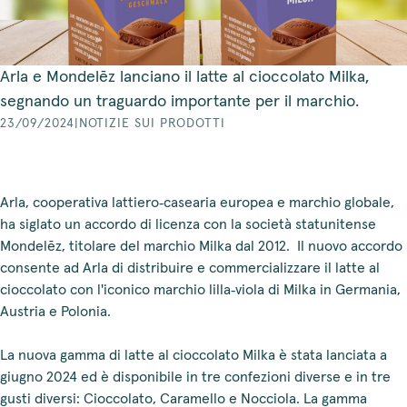
Arla e Mondelēz lanciano il latte al cioccolato Milka,
segnando un traguardo importante per il marchio.
23/09/2024
|
NOTIZIE SUI PRODOTTI
Arla, cooperativa lattiero‑casearia europea e marchio globale,
ha siglato un accordo di licenza con la società statunitense
Mondelēz, titolare del marchio Milka dal 2012. Il nuovo accordo
consente ad Arla di distribuire e commercializzare il latte al
cioccolato con l'iconico marchio lilla‑viola di Milka in Germania,
Austria e Polonia.
La nuova gamma di latte al cioccolato Milka è stata lanciata a
giugno 2024 ed è disponibile in tre confezioni diverse e in tre
gusti diversi: Cioccolato, Caramello e Nocciola. La gamma