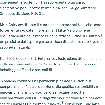
convenienti e sostenibili ha rappresentato un passo
significativo per il nostro marchio." Michel Guigo, direttore
Sviluppo, divisione PLF, SILL
Malo Dairy costituisce il cuore delle operazioni SILL, che sono
fortemente radicate in Bretagna. Il latte Malo proviene
esclusivamente dalla raccolta nelle fattorie vicine. Il risultato è
un prodotto dal sapore gustoso, ricco di sostanze nutritive e di
proprietà naturali.
Nel 2025 Elopak e SILL Enterprises festeggiano 30 anni di una
collaborazione nata nel 1995 per lo sviluppo di soluzioni di
imballaggio efficaci e sostenibili.
"Abbiamo coltivato una partnership basata su valori quali
comprensione, fiducia, dedizione alla qualità, sostenibilità e
innovazione. Siamo orgogliosi di rafforzare la nostra
collaborazione con SILL e ringraziamo il marchio Malo per aver
®
scelto l’imballaggio asettico Pure‑Pak
Sense per il suo latte