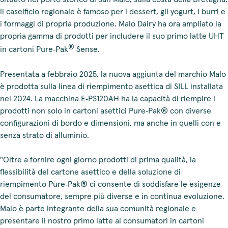
il caseificio regionale è famoso per i dessert, gli yogurt, i burri e
i formaggi di propria produzione. Malo Dairy ha ora ampliato la
propria gamma di prodotti per includere il suo primo latte UHT
®
in cartoni Pure‑Pak
Sense.
Presentata a febbraio 2025, la nuova aggiunta del marchio Malo
è prodotta sulla linea di riempimento asettica di SILL installata
nel 2024. La macchina E‑PS120AH ha la capacità di riempire i
prodotti non solo in cartoni asettici Pure‑Pak® con diverse
configurazioni di bordo e dimensioni, ma anche in quelli con e
senza strato di alluminio.
"Oltre a fornire ogni giorno prodotti di prima qualità, la
flessibilità del cartone asettico e della soluzione di
riempimento Pure‑Pak® ci consente di soddisfare le esigenze
del consumatore, sempre più diverse e in continua evoluzione.
Malo è parte integrante della sua comunità regionale e
presentare il nostro primo latte ai consumatori in cartoni