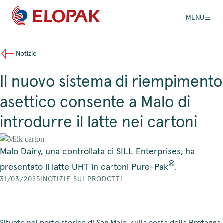
MENU
Notizie
Il nuovo sistema di riempimento
asettico consente a Malo di
introdurre il latte nei cartoni
Malo Dairy, una controllata di SILL Enterprises, ha
®
presentato il latte UHT in cartoni Pure-Pak
.
31/03/2025
|
NOTIZIE SUI PRODOTTI
Situato nel porto storico di San Malo, sulla costa della Bretagna,