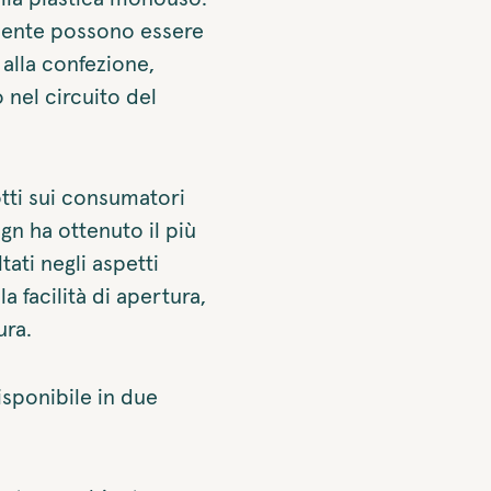
nente possono essere
 alla confezione,
 nel circuito del
otti sui consumatori
ign ha ottenuto il più
ltati negli aspetti
 facilità di apertura,
ura.
isponibile in due