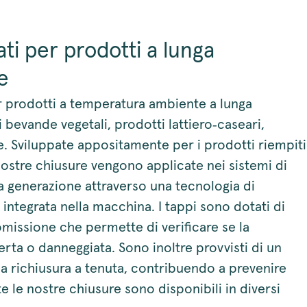
ti per prodotti a lunga
e
r prodotti a temperatura ambiente a lunga
 bevande vegetali, prodotti lattiero‑caseari,
. Sviluppate appositamente per i prodotti riempiti
nostre chiusure vengono applicate nei sistemi di
 generazione attraverso una tecnologia di
i integrata nella macchina. I tappi sono dotati di
missione che permette di verificare se la
erta o danneggiata. Sono inoltre provvisti di un
na richiusura a tenuta, contribuendo a prevenire
te le nostre chiusure sono disponibili in diversi