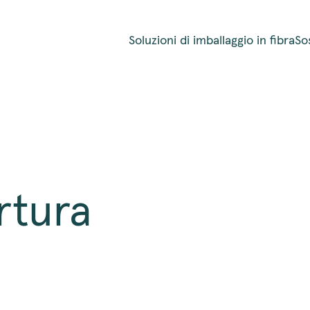
Soluzioni di imballaggio in fibra
Sos
rtura