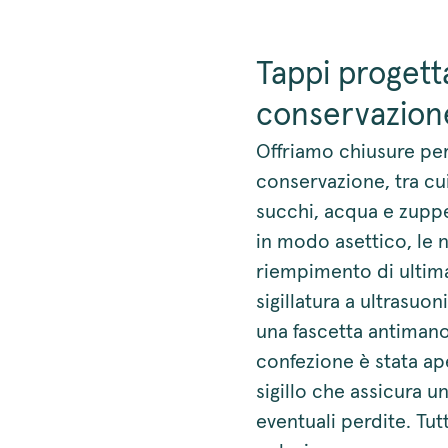
Tappi progetta
conservazion
Offriamo chiusure pe
conservazione, tra cui
succhi, acqua e zuppe
in modo asettico, le 
riempimento di ultima
sigillatura a ultrasuon
una fascetta antimano
confezione è stata ap
sigillo che assicura u
eventuali perdite. Tut