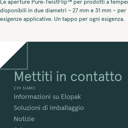
Le aperture Pure‑TwistFlip™ per prodotti a temp
disponibili in due diametri – 27 mm e 31 mm – per
esigenze applicative. Un tappo per ogni esigenza.
Mettiti in contatto
CHI SIAMO
Informazioni su Elopak
Soluzioni di imballaggio
Notizie