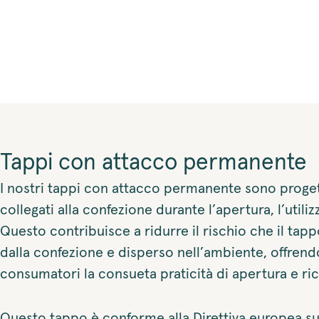
Tappi con attacco permanente
I nostri tappi con attacco permanente sono proget
collegati alla confezione durante l’apertura, l’utili
Questo contribuisce a ridurre il rischio che il tap
dalla confezione e disperso nell’ambiente, offrend
consumatori la consueta praticità di apertura e ric
Questo tappo è conforme alla Direttiva europea su