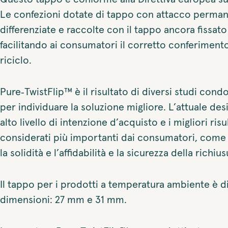
Le confezioni dotate di tappo con attacco perma
differenziate e raccolte con il tappo ancora fissato
facilitando ai consumatori il corretto conferimento
riciclo.
Pure‑TwistFlip™ è il risultato di diversi studi cond
per individuare la soluzione migliore. L’attuale des
alto livello di intenzione d’acquisto e i migliori risu
considerati più importanti dai consumatori, come la
la solidità e l’affidabilità e la sicurezza della richius
Il tappo per i prodotti a temperatura ambiente è d
dimensioni: 27 mm e 31 mm.