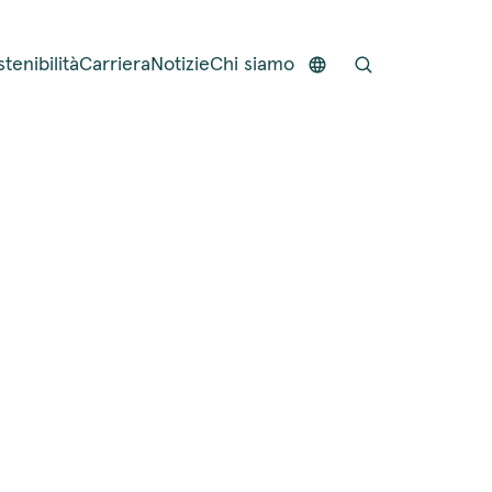
tenibilità
Carriera
Notizie
Chi siamo