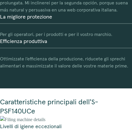
prolungata. Mi inclinerei per la segunda opción, porque suena
más natural y persuasiva en una web corporativa italiana.
La migliore protezione
Per gli operatori, per i prodotti e per il vostro marchio.
Efficienza produttiva
Ottimizzate l’efficienza della produzione, riducete gli sprechi
alimentari e massimizzate il valore delle vostre materie prime.
Caratteristiche principali dell'S-
PSF140UCe
Livelli di igiene eccezionali