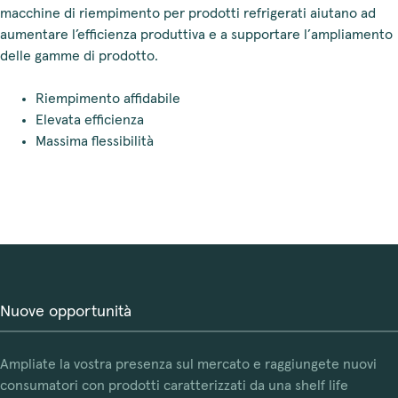
macchine di riempimento per prodotti refrigerati aiutano ad
aumentare l’efficienza produttiva e a supportare l’ampliamento
delle gamme di prodotto.
Riempimento affidabile
Elevata efficienza
Massima flessibilità
Nuove opportunità
Ampliate la vostra presenza sul mercato e raggiungete nuovi
consumatori con prodotti caratterizzati da una shelf life