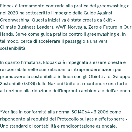
Elopak è fermamente contraria alla pratica del greenwashing e
nel 2020 ha sottoscritto l'impegno della Guide Against
Greenwashing. Questa iniziativa è stata creata da Skift ‑
Climate Business Leaders, WWF Norvegia, Zero e Future In Our
Hands. Serve come guida pratica contro il greenwashing e, in
tal modo, cerca di accelerare il passaggio a una vera
sostenibilità.
In quanto firmataria, Elopak si è impegnata a essere onesta e
responsabile nelle sue relazioni, a intraprendere azioni per
promuovere la sostenibilità in linea con gli Obiettivi di Sviluppo
Sostenibile (SDG) delle Nazioni Unite e a mantenere una forte
attenzione alla riduzione dell'impronta ambientale dell'azienda.
*Verifica in conformità alla norma ISO14064 ‑ 3:2006 come
rispondente ai requisiti del Protocollo sui gas a effetto serra ‑
Uno standard di contabilità e rendicontazione aziendale.