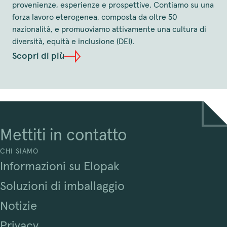
provenienze, esperienze e prospettive. Contiamo su una
forza lavoro eterogenea, composta da oltre 50
nazionalità, e promuoviamo attivamente una cultura di
diversità, equità e inclusione (DEI).
Scopri di più
Mettiti in contatto
CHI SIAMO
Informazioni su Elopak
Soluzioni di imballaggio
Notizie
Privacy