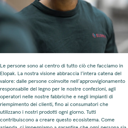
Le persone sono al centro di tutto ciò che facciamo in
Elopak. La nostra visione abbraccia l’intera catena del
valore: dalle persone coinvolte nell’approvvigionamento
responsabile del legno per le nostre confezioni, agli
operatori nelle nostre fabbriche e negli impianti di
riempimento dei clienti, fino ai consumatori che
utilizzano i nostri prodotti ogni giorno. Tutti
contribuiscono a creare questo ecosistema. Come
azienda, ci impegniamo a garantire che ogni persona sia