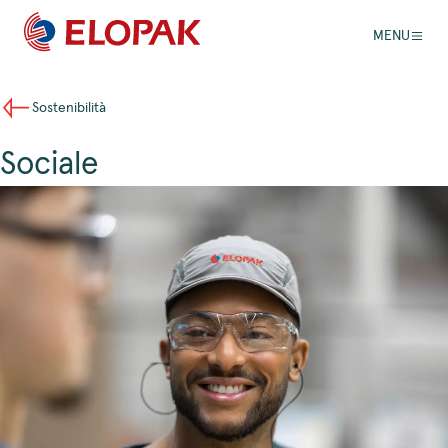
MENU
Sostenibilità
Sociale